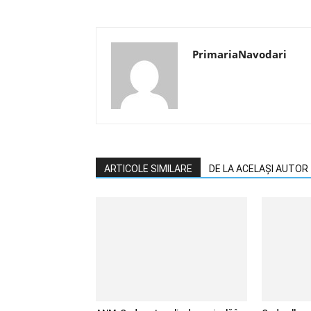
PrimariaNavodari
ARTICOLE SIMILARE
DE LA ACELAȘI AUTOR