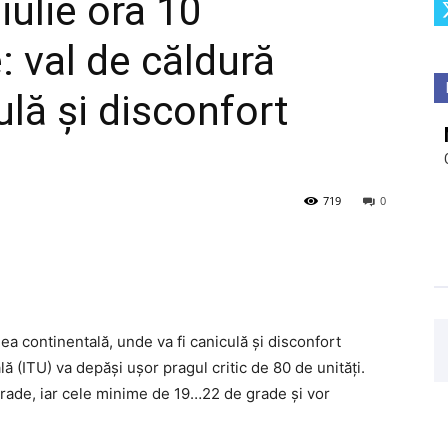
 iulie ora 10
 val de căldură
ulă și disconfort
719
0
ea continentală, unde va fi caniculă și disconfort
 (ITU) va depăși ușor pragul critic de 80 de unități.
ade, iar cele minime de 19…22 de grade și vor