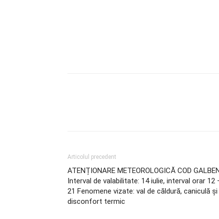
Articolul precedent
ATENȚIONARE METEOROLOGICĂ COD GALBE
Interval de valabilitate: 14 iulie, interval orar 12 
21 Fenomene vizate: val de căldură, caniculă și
disconfort termic