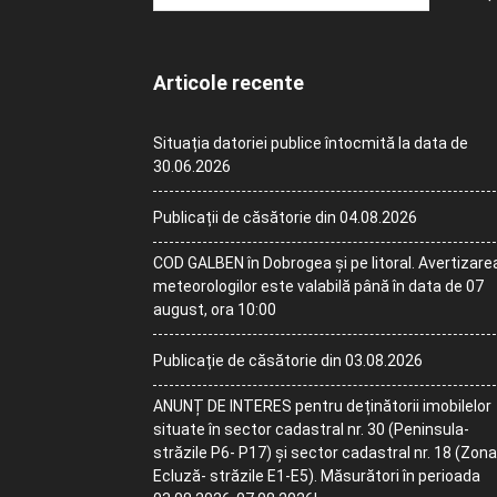
Articole recente
Situația datoriei publice întocmită la data de
30.06.2026
Publicații de căsătorie din 04.08.2026
COD GALBEN în Dobrogea și pe litoral. Avertizare
meteorologilor este valabilă până în data de 07
august, ora 10:00
Publicație de căsătorie din 03.08.2026
ANUNȚ DE INTERES pentru deținătorii imobilelor
situate în sector cadastral nr. 30 (Peninsula-
străzile P6- P17) și sector cadastral nr. 18 (Zona
Ecluză- străzile E1-E5). Măsurători în perioada