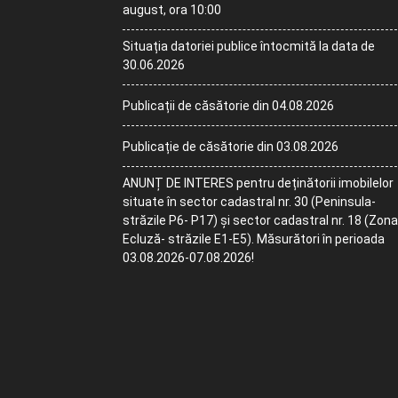
august, ora 10:00
Situația datoriei publice întocmită la data de
30.06.2026
Publicații de căsătorie din 04.08.2026
Publicație de căsătorie din 03.08.2026
ANUNȚ DE INTERES pentru deținătorii imobilelor
situate în sector cadastral nr. 30 (Peninsula-
străzile P6- P17) și sector cadastral nr. 18 (Zona
Ecluză- străzile E1-E5). Măsurători în perioada
03.08.2026-07.08.2026!