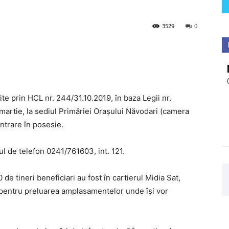
3529
0
uite prin HCL nr. 244/31.10.2019, în baza Legii nr.
 martie, la sediul Primăriei Orașului Năvodari (camera
ntrare în posesie.
ul de telefon 0241/761603, int. 121.
 de tineri beneficiari au fost în cartierul Midia Sat,
e, pentru preluarea amplasamentelor unde își vor