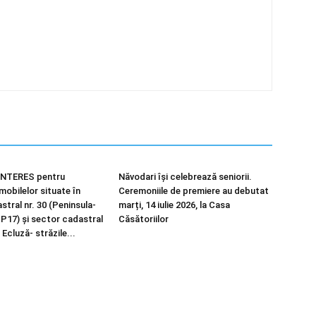
NTERES pentru
Năvodari își celebrează seniorii.
imobilelor situate în
Ceremoniile de premiere au debutat
tral nr. 30 (Peninsula-
marți, 14 iulie 2026, la Casa
 P17) și sector cadastral
Căsătoriilor
 Ecluză- străzile...