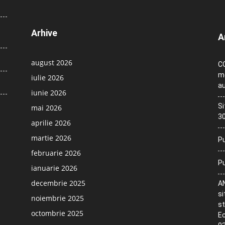
Arhive
A
august 2026
CO
me
iulie 2026
au
iunie 2026
Si
mai 2026
30
aprilie 2026
martie 2026
Pu
februarie 2026
Pu
ianuarie 2026
decembrie 2025
AN
si
noiembrie 2025
st
octombrie 2025
Ec