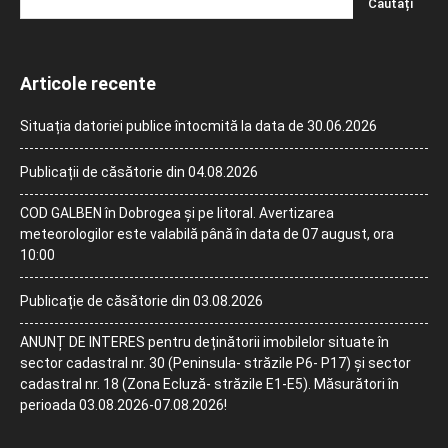
Articole recente
Situația datoriei publice întocmită la data de 30.06.2026
Publicații de căsătorie din 04.08.2026
COD GALBEN în Dobrogea și pe litoral. Avertizarea
meteorologilor este valabilă până în data de 07 august, ora
10:00
Publicație de căsătorie din 03.08.2026
ANUNȚ DE INTERES pentru deținătorii imobilelor situate în
sector cadastral nr. 30 (Peninsula- străzile P6- P17) și sector
cadastral nr. 18 (Zona Ecluză- străzile E1-E5). Măsurători în
perioada 03.08.2026-07.08.2026!