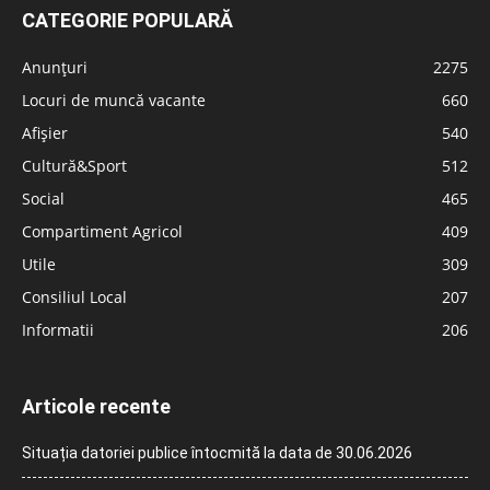
CATEGORIE POPULARĂ
Anunțuri
2275
Locuri de muncă vacante
660
Afișier
540
Cultură&Sport
512
Social
465
Compartiment Agricol
409
Utile
309
Consiliul Local
207
Informatii
206
Articole recente
Situația datoriei publice întocmită la data de 30.06.2026