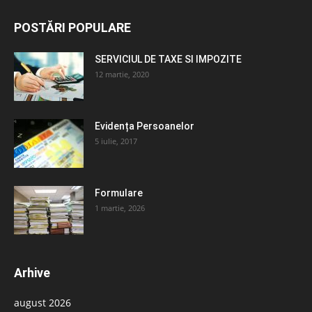
POSTĂRI POPULARE
SERVICIUL DE TAXE SI IMPOZITE
12 martie, 2020
Evidența Persoanelor
5 iulie, 2017
Formulare
1 martie, 2026
Arhive
august 2026