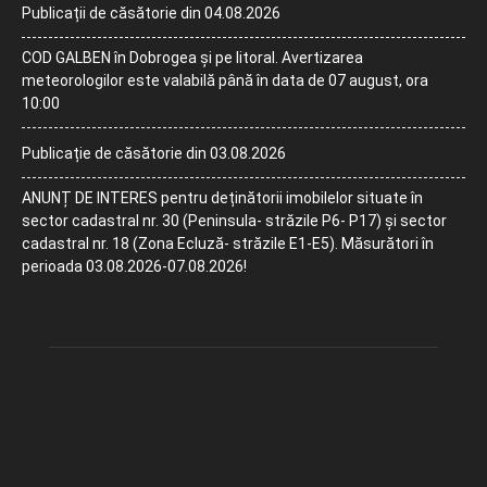
Publicații de căsătorie din 04.08.2026
COD GALBEN în Dobrogea și pe litoral. Avertizarea
meteorologilor este valabilă până în data de 07 august, ora
10:00
Publicație de căsătorie din 03.08.2026
ANUNȚ DE INTERES pentru deținătorii imobilelor situate în
sector cadastral nr. 30 (Peninsula- străzile P6- P17) și sector
cadastral nr. 18 (Zona Ecluză- străzile E1-E5). Măsurători în
perioada 03.08.2026-07.08.2026!