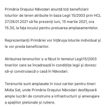
Primăria Orașului Năvodari anunță toți beneficiarii
loturilor de teren atribuite în baza Legii 15/2003 prin HCL
27/26.01.2021 să fie prezenți luni, 15 martie 2021, ora
15.30, la fața locului pentru preluarea amplasamentelor.
Reprezentanții Primăriei vor înțărușa loturile individual și
le vor preda beneficiarilor.
Atribuirea terenurilor s-a făcut în temeiul Legii15/2003
tinerilor care se încadrează în condițiițe legii și doresc
să-și construiască o casă în Năvodari.
Terenurile sunt amplasate în noul cartier pentru tineri
Midia Sat, unde Primăria Orașului Năvodari desfășoară
ample lucrări de construire a infrastructurii și amenajare
a spațiilor pietonale și rutiere.