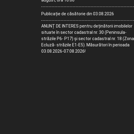
august, ora 10:00
Publicație de căsătorie din 03.08.2026
ANUNȚ DE INTERES pentru deținătorii imobilelor
situate în sector cadastral nr. 30 (Peninsula-
străzile P6- P17) și sector cadastral nr. 18 (Zona
Ecluză- străzile E1-E5). Măsurători în perioada
03.08.2026-07.08.2026!