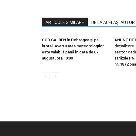
ARTICOLE SIMILARE
DE LA ACELAȘI AUTOR
COD GALBEN în Dobrogea și pe
ANUNȚ DE I
litoral. Avertizarea meteorologilor
deținătorii 
este valabilă până în data de 07
sector cadas
august, ora 10:00
străzile P6-
nr. 18 (Zona