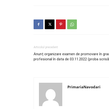
Articolul precedent
Anunț organizare examen de promovare în gra
profesional în data de 03.11.2022 (proba scrisă
PrimariaNavodari