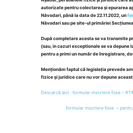
autorizate pentru colectarea și epurarea a
Năvodari, până la data de 22.11.2022, un
fo
Năvodari sau pe site-ul primăriei Secțiunea
După completare acesta se va transmite pr
(sau, in cazuri exceptionale se va depune l
pentru a primi un număr de înregistrare, d
Menționăm faptul că legislația prevede amen
fizice și juridice care nu vor depune aceast
Descarcă aici : formular inscriere fose – RT
formular inscriere fose – pentru sta