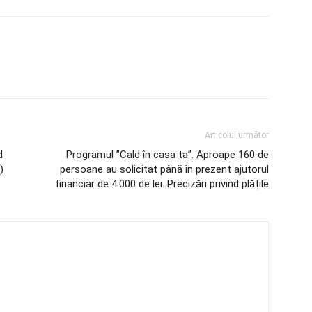
Articolul următor
d
Programul ”Cald în casa ta”. Aproape 160 de
)
persoane au solicitat până în prezent ajutorul
financiar de 4.000 de lei. Precizări privind plățile