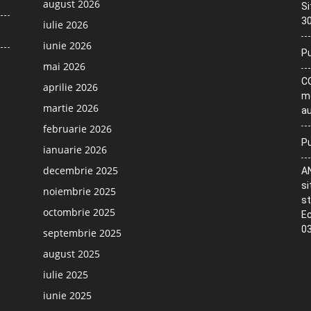
august 2026
Si
30
iulie 2026
iunie 2026
Pu
mai 2026
CO
aprilie 2026
me
martie 2026
au
februarie 2026
Pu
ianuarie 2026
decembrie 2025
AN
si
noiembrie 2025
st
octombrie 2025
Ec
03
septembrie 2025
august 2025
iulie 2025
iunie 2025