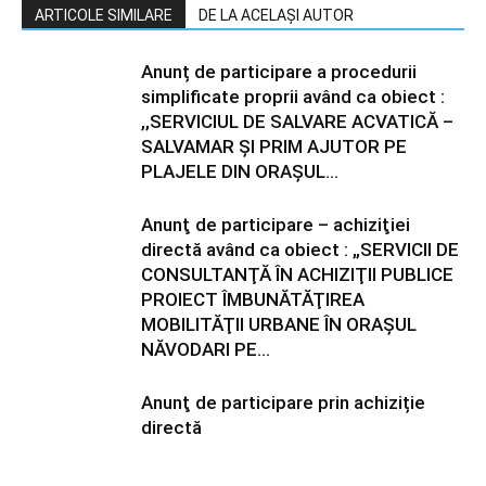
ARTICOLE SIMILARE
DE LA ACELAȘI AUTOR
Anunț de participare a procedurii
simplificate proprii având ca obiect :
,,SERVICIUL DE SALVARE ACVATICĂ –
SALVAMAR ȘI PRIM AJUTOR PE
PLAJELE DIN ORAȘUL...
Anunţ de participare – achiziţiei
directă având ca obiect : „SERVICII DE
CONSULTANŢĂ ÎN ACHIZIŢII PUBLICE
PROIECT ÎMBUNĂTĂŢIREA
MOBILITĂŢII URBANE ÎN ORAŞUL
NĂVODARI PE...
Anunţ de participare prin achiziție
directă