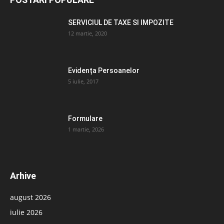
SERVICIUL DE TAXE SI IMPOZITE
12 martie, 2020
Evidența Persoanelor
5 iulie, 2017
Formulare
1 martie, 2026
Arhive
august 2026
iulie 2026