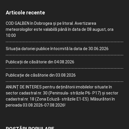
Articole recente
COD GALBEN în Dobrogea și pe litoral. Avertizarea
meteorologilor este valabilă până în data de 08 august, ora
10:00
Situația datoriei publice întocmită la data de 30.06.2026
Publicații de căsătorie din 04.08.2026
Publicație de căsătorie din 03.08.2026
ANUNȚ DE INTERES pentru deținătorii imobilelor situate în
sector cadastral nr. 30 (Peninsula- străzile P6- P17) și sector
cadastral nr. 18 (Zona Ecluză- străzile E1-E5). Măsurători în
perioada 03.08.2026-07.08.2026!
POSTĂRI POPULARE