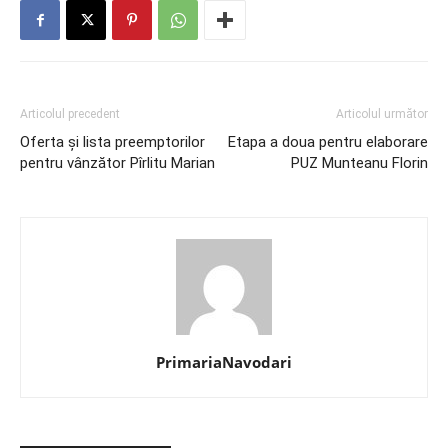
Articolul precedent
Articolul următor
Oferta și lista preemptorilor
Etapa a doua pentru elaborare
pentru vânzător Pîrlitu Marian
PUZ Munteanu Florin
PrimariaNavodari