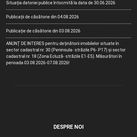
Situația datoriei publice întocmită la data de 30.06.2026
Publicații de căsătorie din 04.08.2026
Publicație de căsătorie din 03.08.2026
ANUNȚ DE INTERES pentru deținătorii imobilelor situate în
sector cadastral nr. 30 (Peninsula- străzile P6- P17) și sector
cadastral nr. 18 (Zona Ecluză- străzile E1-E5). Măsurători în
perioada 03.08.2026-07.08.2026!
DESPRE NOI