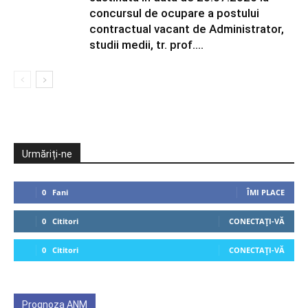
concursul de ocupare a postului
contractual vacant de Administrator,
studii medii, tr. prof....
Urmăriți-ne
0
Fani
ÎMI PLACE
0
Cititori
CONECTAȚI-VĂ
0
Cititori
CONECTAȚI-VĂ
Prognoza ANM