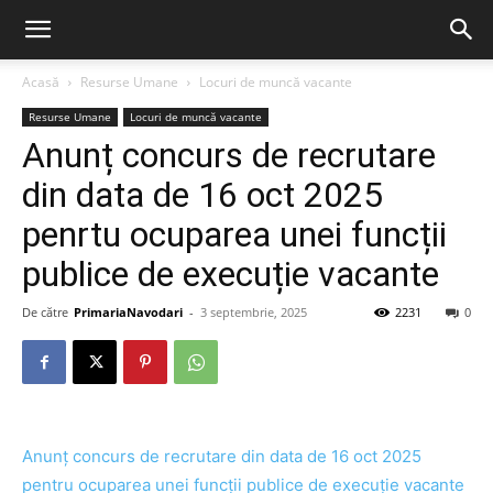
Acasă
Resurse Umane
Locuri de muncă vacante
Resurse Umane
Locuri de muncă vacante
Anunț concurs de recrutare
din data de 16 oct 2025
penrtu ocuparea unei funcții
publice de execuție vacante
De către
PrimariaNavodari
-
3 septembrie, 2025
2231
0
Anunț concurs de recrutare din data de 16 oct 2025
pentru ocuparea unei funcții publice de execuție vacante