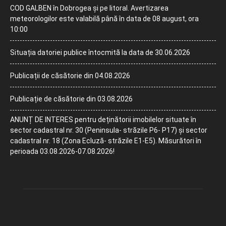
COD GALBEN în Dobrogea și pe litoral. Avertizarea
meteorologilor este valabilă până în data de 08 august, ora
10:00
Situația datoriei publice întocmită la data de 30.06.2026
Publicații de căsătorie din 04.08.2026
Publicație de căsătorie din 03.08.2026
ANUNȚ DE INTERES pentru deținătorii imobilelor situate în
sector cadastral nr. 30 (Peninsula- străzile P6- P17) și sector
cadastral nr. 18 (Zona Ecluză- străzile E1-E5). Măsurători în
perioada 03.08.2026-07.08.2026!