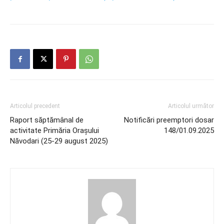
Articolul precedent
Articolul următor
Raport săptămânal de
Notificări preemptori dosar
activitate Primăria Orașului
148/01.09.2025
Năvodari (25-29 august 2025)