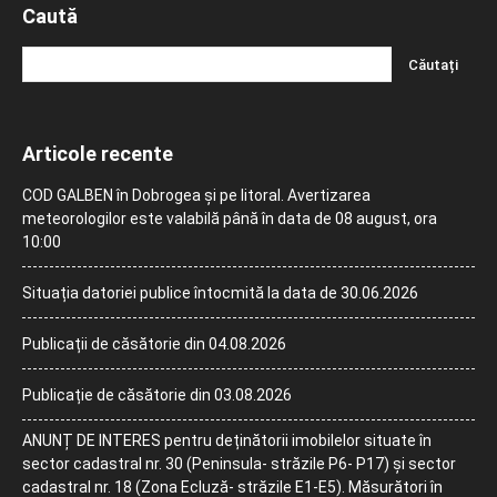
Caută
Articole recente
COD GALBEN în Dobrogea și pe litoral. Avertizarea
meteorologilor este valabilă până în data de 08 august, ora
10:00
Situația datoriei publice întocmită la data de 30.06.2026
Publicații de căsătorie din 04.08.2026
Publicație de căsătorie din 03.08.2026
ANUNȚ DE INTERES pentru deținătorii imobilelor situate în
sector cadastral nr. 30 (Peninsula- străzile P6- P17) și sector
cadastral nr. 18 (Zona Ecluză- străzile E1-E5). Măsurători în