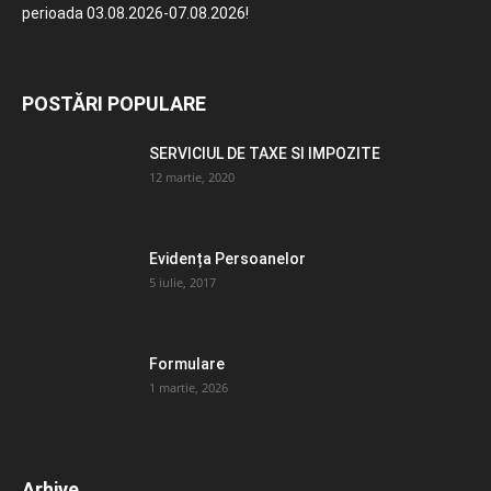
perioada 03.08.2026-07.08.2026!
POSTĂRI POPULARE
SERVICIUL DE TAXE SI IMPOZITE
12 martie, 2020
Evidența Persoanelor
5 iulie, 2017
Formulare
1 martie, 2026
Arhive