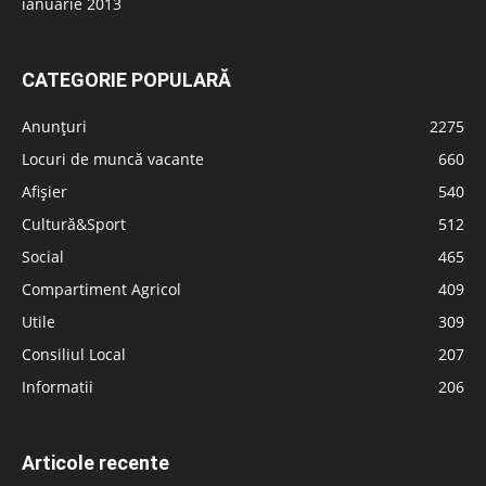
ianuarie 2013
CATEGORIE POPULARĂ
Anunțuri
2275
Locuri de muncă vacante
660
Afișier
540
Cultură&Sport
512
Social
465
Compartiment Agricol
409
Utile
309
Consiliul Local
207
Informatii
206
Articole recente