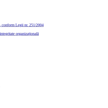
ra, conform Legii nr. 251/2004
ntegritate organizațională