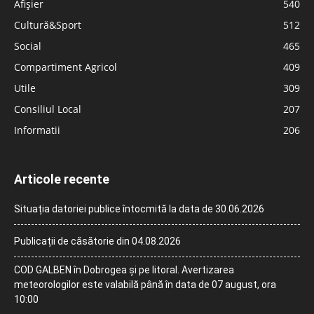
Afișier
540
Cultură&Sport
512
Social
465
Compartiment Agricol
409
Utile
309
Consiliul Local
207
Informatii
206
Articole recente
Situația datoriei publice întocmită la data de 30.06.2026
Publicații de căsătorie din 04.08.2026
COD GALBEN în Dobrogea și pe litoral. Avertizarea
meteorologilor este valabilă până în data de 07 august, ora
10:00