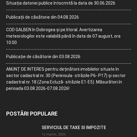
Situația datoriei publice întocmită la data de 30.06.2026
Publicații de căsătorie din 04.08.2026
COD GALBEN în Dobrogea și pe litoral. Avertizarea
meteorologilor este valabilă până în data de 07 august, ora
10:00
Publicație de căsătorie din 03.08.2026
ANUNȚ DE INTERES pentru deținătorii imobilelor situate în
sector cadastral nr. 30 (Peninsula- străzile P6- P17) și sector
cadastral nr. 18 (Zona Ecluză- străzile E1-E5). Măsurători în
perioada 03.08.2026-07.08.2026!
POSTĂRI POPULARE
SERVICIUL DE TAXE SI IMPOZITE
12 martie, 2020