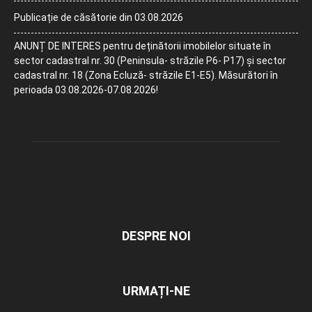
Publicație de căsătorie din 03.08.2026
ANUNȚ DE INTERES pentru deținătorii imobilelor situate în
sector cadastral nr. 30 (Peninsula- străzile P6- P17) și sector
cadastral nr. 18 (Zona Ecluză- străzile E1-E5). Măsurători în
perioada 03.08.2026-07.08.2026!
DESPRE NOI
URMAȚI-NE