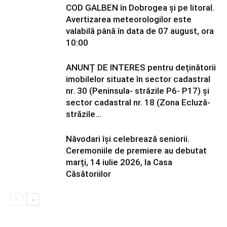
COD GALBEN în Dobrogea și pe litoral.
Avertizarea meteorologilor este
valabilă până în data de 07 august, ora
10:00
ANUNȚ DE INTERES pentru deținătorii
imobilelor situate în sector cadastral
nr. 30 (Peninsula- străzile P6- P17) și
sector cadastral nr. 18 (Zona Ecluză-
străzile...
Năvodari își celebrează seniorii.
Ceremoniile de premiere au debutat
marți, 14 iulie 2026, la Casa
Căsătoriilor