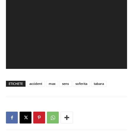
ETICHETE
accident
max
sens
soferita
tabara