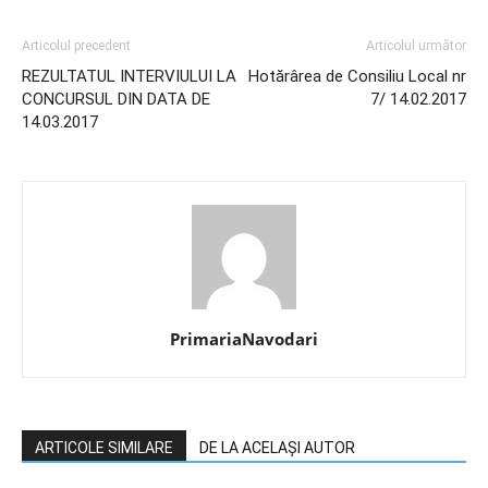
Articolul precedent
Articolul următor
REZULTATUL INTERVIULUI LA
Hotărârea de Consiliu Local nr
CONCURSUL DIN DATA DE
7/ 14.02.2017
14.03.2017
PrimariaNavodari
ARTICOLE SIMILARE
DE LA ACELAȘI AUTOR