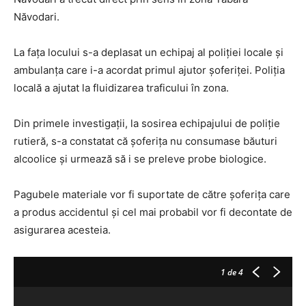
Năvodari.
La fața locului s-a deplasat un echipaj al poliției locale și
ambulanța care i-a acordat primul ajutor șoferiței. Poliția
locală a ajutat la fluidizarea traficului în zona.
Din primele investigații, la sosirea echipajului de poliție
rutieră, s-a constatat că șoferița nu consumase băuturi
alcoolice și urmează să i se preleve probe biologice.
Pagubele materiale vor fi suportate de către șoferița care
a produs accidentul și cel mai probabil vor fi decontate de
asigurarea acesteia.
1
de 4