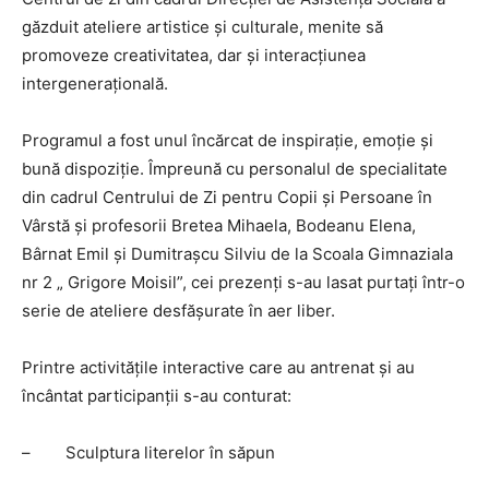
găzduit ateliere artistice și culturale, menite să
promoveze creativitatea, dar și interacțiunea
intergenerațională.
Programul a fost unul încărcat de inspirație, emoție și
bună dispoziție. Împreună cu personalul de specialitate
din cadrul Centrului de Zi pentru Copii și Persoane în
Vârstă și profesorii Bretea Mihaela, Bodeanu Elena,
Bârnat Emil și Dumitrașcu Silviu de la Scoala Gimnaziala
nr 2 „ Grigore Moisil”, cei prezenți s-au lasat purtați într-o
serie de ateliere desfășurate în aer liber.
Printre activitățile interactive care au antrenat și au
încântat participanții s-au conturat:
– Sculptura literelor în săpun