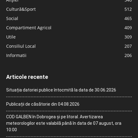
Cultură&Sport
512
Social
465
Compartiment Agricol
409
Utile
309
Consiliul Local
207
Informatii
206
Articole recente
Situația datoriei publice întocmită la data de 30.06.2026
Publicații de căsătorie din 04.08.2026
COD GALBEN în Dobrogea și pe litoral. Avertizarea
meteorologilor este valabilă până în data de 07 august, ora
10:00