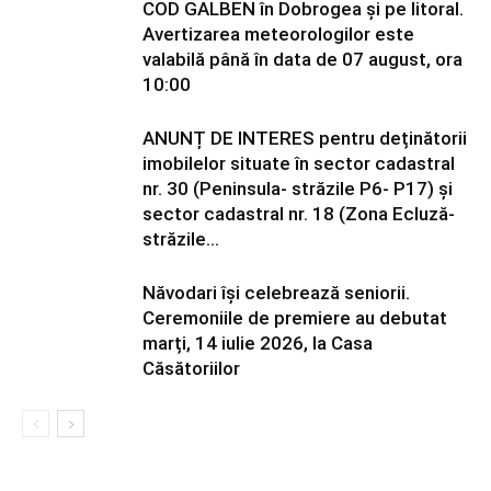
COD GALBEN în Dobrogea și pe litoral.
Avertizarea meteorologilor este
valabilă până în data de 07 august, ora
10:00
ANUNȚ DE INTERES pentru deținătorii
imobilelor situate în sector cadastral
nr. 30 (Peninsula- străzile P6- P17) și
sector cadastral nr. 18 (Zona Ecluză-
străzile...
Năvodari își celebrează seniorii.
Ceremoniile de premiere au debutat
marți, 14 iulie 2026, la Casa
Căsătoriilor