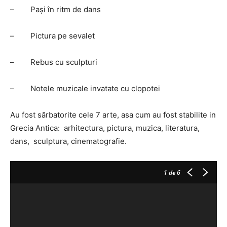
– Pași în ritm de dans
– Pictura pe sevalet
– Rebus cu sculpturi
– Notele muzicale invatate cu clopotei
Au fost sărbatorite cele 7 arte, asa cum au fost stabilite in
Grecia Antica: arhitectura, pictura, muzica, literatura,
dans, sculptura, cinematografie.
1
de 6