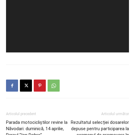
Articolul precedent
Articolul următor
Parada motocicliștilor revine la
Rezultatul selecției dosarelor
Năvodari: duminică, 14 aprilie,
depuse pentru participarea la