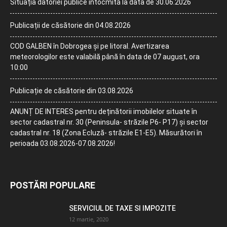
Situația datoriei publice întocmită la data de 30.06.2026
Publicații de căsătorie din 04.08.2026
COD GALBEN în Dobrogea și pe litoral. Avertizarea
meteorologilor este valabilă până în data de 07 august, ora
10:00
Publicație de căsătorie din 03.08.2026
ANUNȚ DE INTERES pentru deținătorii imobilelor situate în
sector cadastral nr. 30 (Peninsula- străzile P6- P17) și sector
cadastral nr. 18 (Zona Ecluză- străzile E1-E5). Măsurători în
perioada 03.08.2026-07.08.2026!
POSTĂRI POPULARE
SERVICIUL DE TAXE SI IMPOZITE
12 martie, 2020