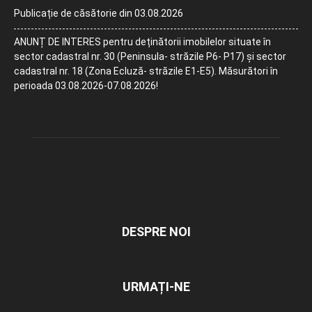
Publicație de căsătorie din 03.08.2026
ANUNȚ DE INTERES pentru deținătorii imobilelor situate în
sector cadastral nr. 30 (Peninsula- străzile P6- P17) și sector
cadastral nr. 18 (Zona Ecluză- străzile E1-E5). Măsurători în
perioada 03.08.2026-07.08.2026!
DESPRE NOI
URMAȚI-NE