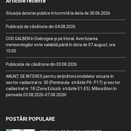
Articole recente
Situația datoriei publice întocmită la data de 30.06.2026
Publicații de căsătorie din 04.08.2026
COD GALBEN în Dobrogea și pe litoral. Avertizarea
meteorologilor este valabilă până în data de 07 august, ora
10:00
Publicație de căsătorie din 03.08.2026
ANUNȚ DE INTERES pentru deținătorii imobilelor situate în
sector cadastral nr. 30 (Peninsula- străzile P6- P17) și sector
cadastral nr. 18 (Zona Ecluză- străzile E1-E5). Măsurători în
perioada 03.08.2026-07.08.2026!
POSTĂRI POPULARE