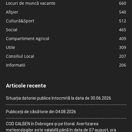
Locuri de muncă vacante
660
Afișier
540
Cultură&Sport
512
Social
465
Compartiment Agricol
409
Utile
309
Consiliul Local
207
Informatii
206
Articole recente
Situația datoriei publice întocmită la data de 30.06.2026
Publicații de căsătorie din 04.08.2026
COD GALBEN în Dobrogea și pe litoral. Avertizarea
meteorologilor este valabilă până în data de 07 august, ora