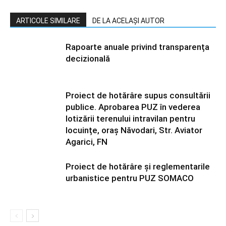
ARTICOLE SIMILARE
DE LA ACELAȘI AUTOR
Rapoarte anuale privind transparența
decizională
Proiect de hotărâre supus consultării
publice. Aprobarea PUZ în vederea
lotizării terenului intravilan pentru
locuințe, oraș Năvodari, Str. Aviator
Agarici, FN
Proiect de hotărâre și reglementarile
urbanistice pentru PUZ SOMACO