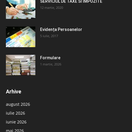
SERVICIUL DE TAXE SI IMPOZITE
12 martie, 2020
Evidența Persoanelor
5 iulie, 2017
Formulare
1 martie, 2026
Arhive
august 2026
iulie 2026
iunie 2026
mai 2026