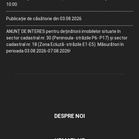
10:00
Publicație de căsătorie din 03.08.2026
ANUNȚ DE INTERES pentru deținătorii imobilelor situate în
sector cadastral nr. 30 (Peninsula- străzile P6- P17) și sector
cadastral nr. 18 (Zona Ecluză- străzile E1-E5). Măsurători în
perioada 03.08.2026-07.08.2026!
DESPRE NOI