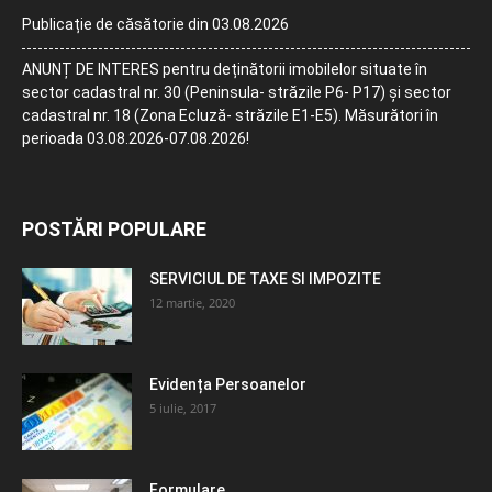
Publicație de căsătorie din 03.08.2026
ANUNȚ DE INTERES pentru deținătorii imobilelor situate în
sector cadastral nr. 30 (Peninsula- străzile P6- P17) și sector
cadastral nr. 18 (Zona Ecluză- străzile E1-E5). Măsurători în
perioada 03.08.2026-07.08.2026!
POSTĂRI POPULARE
SERVICIUL DE TAXE SI IMPOZITE
12 martie, 2020
Evidența Persoanelor
5 iulie, 2017
Formulare