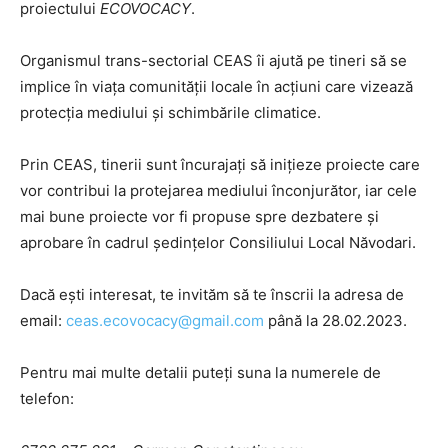
proiectului
ECOVOCACY
.
Organismul trans-sectorial CEAS îi ajută pe tineri să se
implice în viața comunității locale în acțiuni care vizează
protecția mediului și schimbările climatice.
Prin CEAS, tinerii sunt încurajați să inițieze proiecte care
vor contribui la protejarea mediului înconjurător, iar cele
mai bune proiecte vor fi propuse spre dezbatere și
aprobare în cadrul ședințelor Consiliului Local Năvodari.
Dacă ești interesat, te invităm să te înscrii la adresa de
email:
ceas.ecovocacy@gmail.com
până la 28.02.2023.
Pentru mai multe detalii puteți suna la numerele de
telefon: