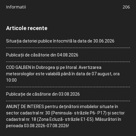
Informatii
206
Articole recente
Situația datoriei publice întocmită la data de 30.06.2026
Publicații de căsătorie din 04.08.2026
COD GALBEN în Dobrogea și pe litoral. Avertizarea
meteorologilor este valabilă până în data de 07 august, ora
10:00
Publicație de căsătorie din 03.08.2026
ANUNȚ DE INTERES pentru deținătorii imobilelor situate în
sector cadastral nr. 30 (Peninsula- străzile P6- P17) și sector
cadastral nr. 18 (Zona Ecluză- străzile E1-E5). Măsurători în
perioada 03.08.2026-07.08.2026!