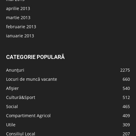
aprilie 2013
martie 2013
februarie 2013
ianuarie 2013
CATEGORIE POPULARĂ
Anunțuri
2275
Locuri de muncă vacante
660
Afișier
540
Cultură&Sport
512
Social
465
Compartiment Agricol
409
Utile
309
Consiliul Local
207