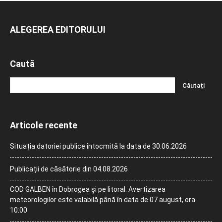
ALEGEREA EDITORULUI
Caută
Articole recente
Situația datoriei publice întocmită la data de 30.06.2026
Publicații de căsătorie din 04.08.2026
COD GALBEN în Dobrogea și pe litoral. Avertizarea
meteorologilor este valabilă până în data de 07 august, ora
10:00