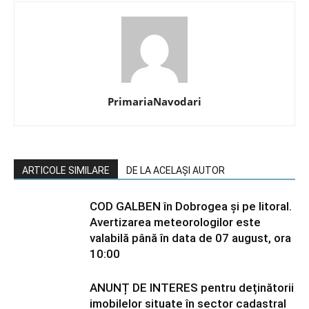
PrimariaNavodari
ARTICOLE SIMILARE
DE LA ACELAȘI AUTOR
COD GALBEN în Dobrogea și pe litoral.
Avertizarea meteorologilor este
valabilă până în data de 07 august, ora
10:00
ANUNȚ DE INTERES pentru deținătorii
imobilelor situate în sector cadastral