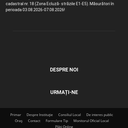
cadastral nr. 18 (Zona Ecluză- străzile E1-E5). Măsurători în
perioada 03.08.2026-07.08.2026!
DESPRE NOI
URMAȚI-NE
Primar
Despre Instituție
Consiliul Local
De interes public
Oraș
Contact
Formulare Tip
Monitorul Oficial Local
Plăți Online