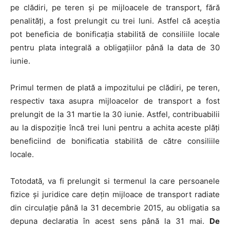
pe clădiri, pe teren și pe mijloacele de transport, fără
penalități, a fost prelungit cu trei luni. Astfel că aceștia
pot beneficia de bonificația stabilită de consiliile locale
pentru plata integrală a obligațiilor până la data de 30
iunie.
Primul termen de plată a impozitului pe clădiri, pe teren,
respectiv taxa asupra mijloacelor de transport a fost
prelungit de la 31 martie la 30 iunie. Astfel, contribuabilii
au la dispoziție încă trei luni pentru a achita aceste plăți
beneficiind de bonificatia stabilită de către consiliile
locale.
Totodată, va fi prelungit si termenul la care persoanele
fizice și juridice care deţin mijloace de transport radiate
din circulaţie până la 31 decembrie 2015, au obligatia sa
depuna declaratia în acest sens până la 31 mai.
De