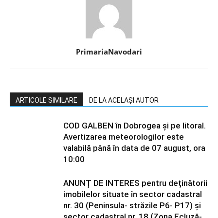
PrimariaNavodari
ARTICOLE SIMILARE
DE LA ACELAȘI AUTOR
COD GALBEN în Dobrogea și pe litoral.
Avertizarea meteorologilor este
valabilă până în data de 07 august, ora
10:00
ANUNȚ DE INTERES pentru deținătorii
imobilelor situate în sector cadastral
nr. 30 (Peninsula- străzile P6- P17) și
sector cadastral nr. 18 (Zona Ecluză-