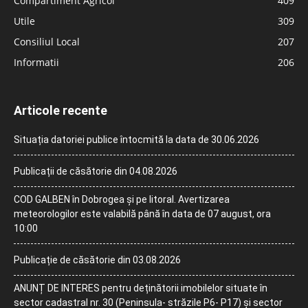
Compartiment Agricol
409
Utile
309
Consiliul Local
207
Informatii
206
Articole recente
Situația datoriei publice întocmită la data de 30.06.2026
Publicații de căsătorie din 04.08.2026
COD GALBEN în Dobrogea și pe litoral. Avertizarea
meteorologilor este valabilă până în data de 07 august, ora
10:00
Publicație de căsătorie din 03.08.2026
ANUNȚ DE INTERES pentru deținătorii imobilelor situate în
sector cadastral nr. 30 (Peninsula- străzile P6- P17) și sector