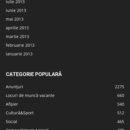
iulie 2013
iunie 2013
mai 2013
aprilie 2013
martie 2013
februarie 2013
ianuarie 2013
CATEGORIE POPULARĂ
Anunțuri
2275
Locuri de muncă vacante
660
Afișier
540
Cultură&Sport
512
Social
465