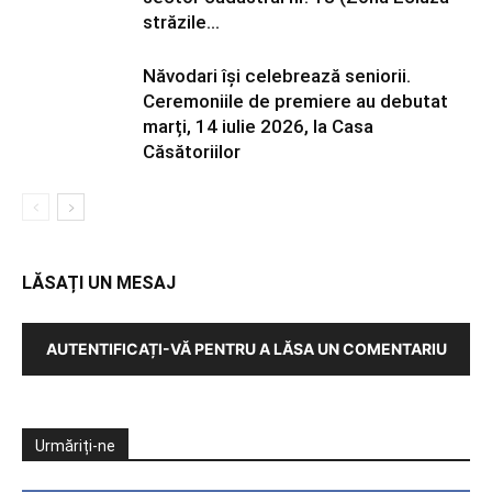
străzile...
Năvodari își celebrează seniorii.
Ceremoniile de premiere au debutat
marți, 14 iulie 2026, la Casa
Căsătoriilor
LĂSAȚI UN MESAJ
AUTENTIFICAȚI-VĂ PENTRU A LĂSA UN COMENTARIU
Urmăriți-ne