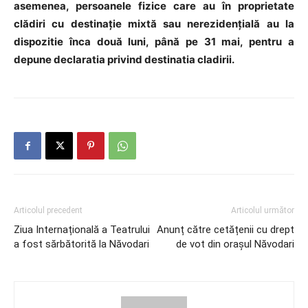
asemenea, persoanele fizice care au în proprietate
clădiri cu destinaţie mixtă sau nerezidenţială au la
dispozitie înca două luni, până pe 31 mai, pentru a
depune declaratia privind destinatia cladirii.
Articolul precedent
Articolul următor
Ziua Internațională a Teatrului
Anunț către cetățenii cu drept
a fost sărbătorită la Năvodari
de vot din orașul Năvodari