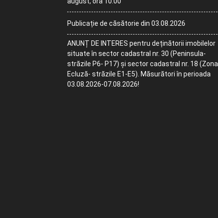
august, ora 10:00
Publicație de căsătorie din 03.08.2026
ANUNȚ DE INTERES pentru deținătorii imobilelor
situate în sector cadastral nr. 30 (Peninsula-
străzile P6- P17) și sector cadastral nr. 18 (Zona
Ecluză- străzile E1-E5). Măsurători în perioada
03.08.2026-07.08.2026!