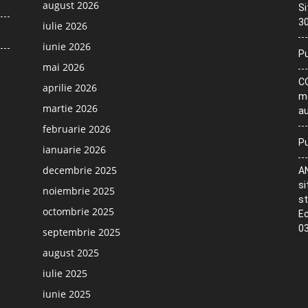
august 2026
Si
30
iulie 2026
iunie 2026
Pu
mai 2026
CO
aprilie 2026
me
martie 2026
au
februarie 2026
Pu
ianuarie 2026
decembrie 2025
AN
si
noiembrie 2025
st
octombrie 2025
Ec
03
septembrie 2025
august 2025
iulie 2025
iunie 2025