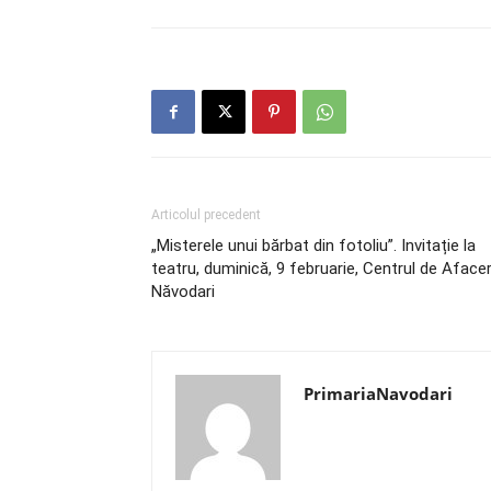
Articolul precedent
„Misterele unui bărbat din fotoliu”. Invitație la
teatru, duminică, 9 februarie, Centrul de Afacer
Năvodari
PrimariaNavodari