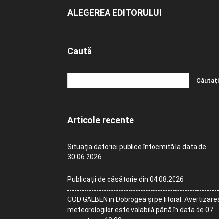
ALEGEREA EDITORULUI
Caută
Articole recente
Situația datoriei publice întocmită la data de
30.06.2026
Publicații de căsătorie din 04.08.2026
COD GALBEN în Dobrogea și pe litoral. Avertizare
meteorologilor este valabilă până în data de 07