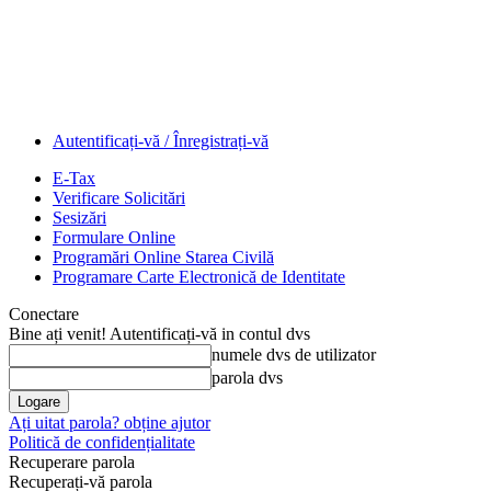
Autentificați-vă / Înregistrați-vă
E-Tax
Verificare Solicitări
Sesizări
Formulare Online
Programări Online Starea Civilă
Programare Carte Electronică de Identitate
Conectare
Bine ați venit! Autentificați-vă in contul dvs
numele dvs de utilizator
parola dvs
Ați uitat parola? obține ajutor
Politică de confidențialitate
Recuperare parola
Recuperați-vă parola