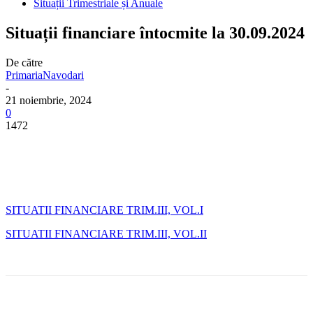
Situații Trimestriale și Anuale
Situații financiare întocmite la 30.09.2024
De către
PrimariaNavodari
-
21 noiembrie, 2024
0
1472
SITUATII FINANCIARE TRIM.III, VOL.I
SITUATII FINANCIARE TRIM.III, VOL.II