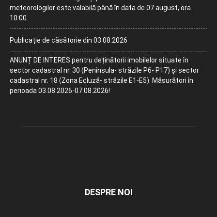
meteorologilor este valabilă până în data de 07 august, ora
10:00
Publicație de căsătorie din 03.08.2026
ANUNȚ DE INTERES pentru deținătorii imobilelor situate în
sector cadastral nr. 30 (Peninsula- străzile P6- P17) și sector
cadastral nr. 18 (Zona Ecluză- străzile E1-E5). Măsurători în
perioada 03.08.2026-07.08.2026!
DESPRE NOI