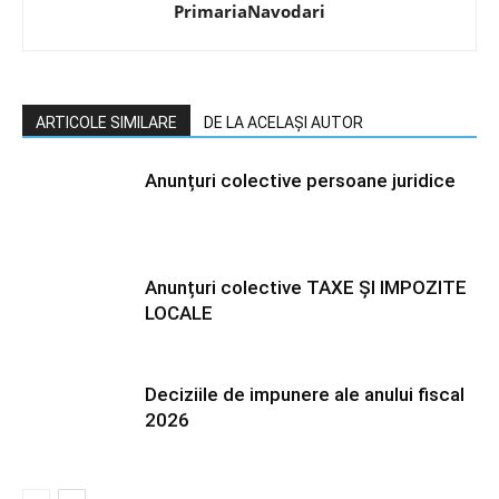
PrimariaNavodari
ARTICOLE SIMILARE
DE LA ACELAȘI AUTOR
Anunțuri colective persoane juridice
Anunțuri colective TAXE ȘI IMPOZITE
LOCALE
Deciziile de impunere ale anului fiscal
2026