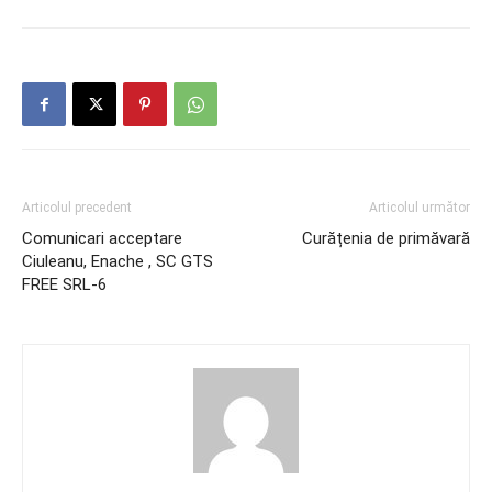
Articolul precedent
Articolul următor
Comunicari acceptare
Curățenia de primăvară
Ciuleanu, Enache , SC GTS
FREE SRL-6