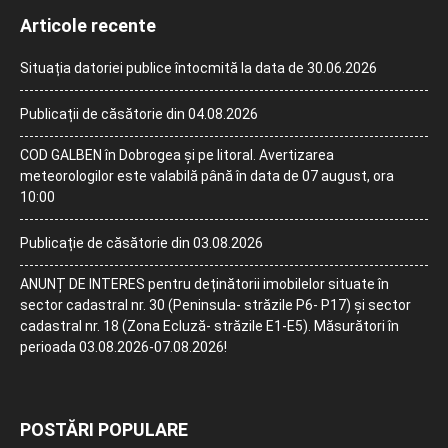
Articole recente
Situația datoriei publice întocmită la data de 30.06.2026
Publicații de căsătorie din 04.08.2026
COD GALBEN în Dobrogea și pe litoral. Avertizarea
meteorologilor este valabilă până în data de 07 august, ora
10:00
Publicație de căsătorie din 03.08.2026
ANUNȚ DE INTERES pentru deținătorii imobilelor situate în
sector cadastral nr. 30 (Peninsula- străzile P6- P17) și sector
cadastral nr. 18 (Zona Ecluză- străzile E1-E5). Măsurători în
perioada 03.08.2026-07.08.2026!
POSTĂRI POPULARE