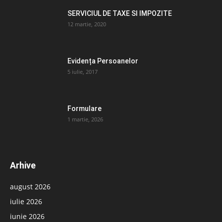
SERVICIUL DE TAXE SI IMPOZITE
12 martie, 2020
Evidența Persoanelor
5 iulie, 2017
Formulare
1 martie, 2026
Arhive
august 2026
iulie 2026
iunie 2026