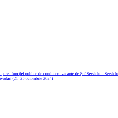
rea funcției publice de conducere vacante de Șef Serviciu – Serviciul 
ăvodari (21 -25 octombrie 2024)