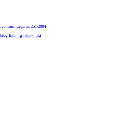
ra, conform Legii nr. 251/2004
ntegritate organizațională