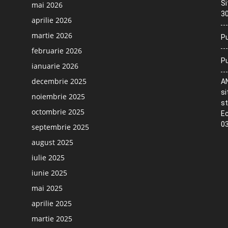
Si
mai 2026
30
aprilie 2026
martie 2026
Pu
februarie 2026
Pu
ianuarie 2026
decembrie 2025
AN
si
noiembrie 2025
st
octombrie 2025
Ec
03
septembrie 2025
august 2025
iulie 2025
iunie 2025
mai 2025
aprilie 2025
martie 2025