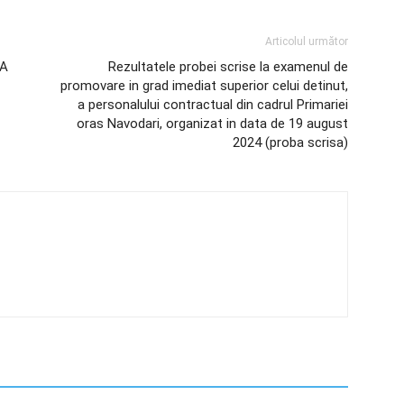
Articolul următor
IA
Rezultatele probei scrise la examenul de
promovare in grad imediat superior celui detinut,
a personalului contractual din cadrul Primariei
oras Navodari, organizat in data de 19 august
2024 (proba scrisa)