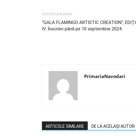
Articolul precedent
“GALA FLAMINGO ARTISTIC CREATION”, EDIȚ
IV. Înscrieri până pe 10 septembrie 2024
PrimariaNavodari
ARTICOLE SIMILARE
DE LA ACELAȘI AUTOR