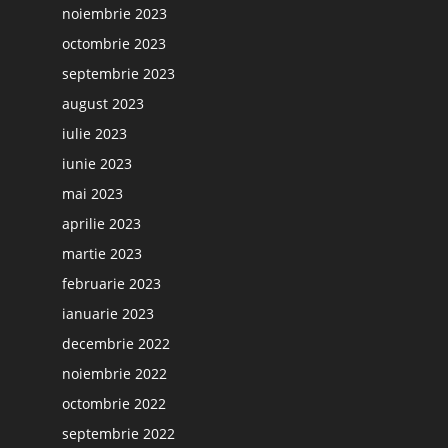
noiembrie 2023
octombrie 2023
septembrie 2023
august 2023
iulie 2023
iunie 2023
mai 2023
aprilie 2023
martie 2023
februarie 2023
ianuarie 2023
decembrie 2022
noiembrie 2022
octombrie 2022
septembrie 2022