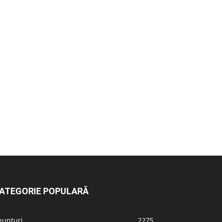
ATEGORIE POPULARĂ
nunțuri
2275