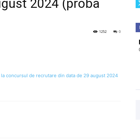
ugust 2024 (proba
1252
0
ilor la concursul de recrutare din data de 29 august 2024