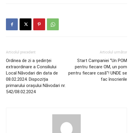
Articolul precedent
Articolul următor
Ordinea de zi a ședinței
Start Campaniei ”Un POM
extraordinare a Consiliului
pentru fiecare OM, un pom
Local Năvodari din data de
pentru fiecare casă”! UNDE se
08.02.2024. Dispoziția
fac înscrierile
primarului orașului Năvodari nr.
542/08.02.2024