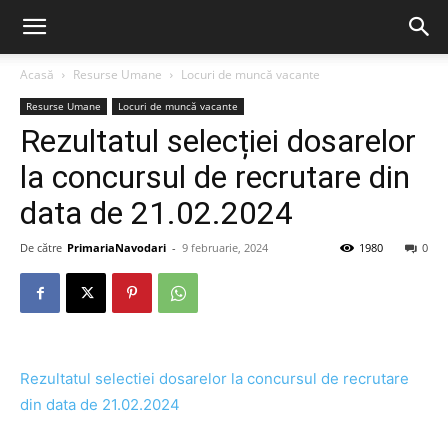
Acasă
Resurse Umane
Locuri de muncă vacante
Resurse Umane
Locuri de muncă vacante
Rezultatul selecției dosarelor
la concursul de recrutare din
data de 21.02.2024
De către
PrimariaNavodari
-
9 februarie, 2024
1980
0
Rezultatul selectiei dosarelor la concursul de recrutare
din data de 21.02.2024