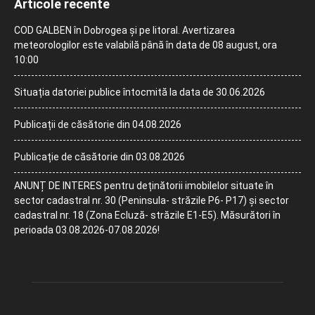
Articole recente
COD GALBEN în Dobrogea și pe litoral. Avertizarea
meteorologilor este valabilă până în data de 08 august, ora
10:00
Situația datoriei publice întocmită la data de 30.06.2026
Publicații de căsătorie din 04.08.2026
Publicație de căsătorie din 03.08.2026
ANUNȚ DE INTERES pentru deținătorii imobilelor situate în
sector cadastral nr. 30 (Peninsula- străzile P6- P17) și sector
cadastral nr. 18 (Zona Ecluză- străzile E1-E5). Măsurători în
perioada 03.08.2026-07.08.2026!