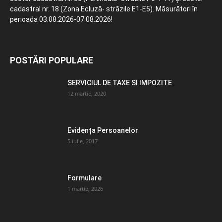
cadastral nr. 18 (Zona Ecluză- străzile E1-E5). Măsurători în
perioada 03.08.2026-07.08.2026!
POSTĂRI POPULARE
SERVICIUL DE TAXE SI IMPOZITE
12 martie, 2020
Evidența Persoanelor
5 iulie, 2017
Formulare
1 martie, 2026