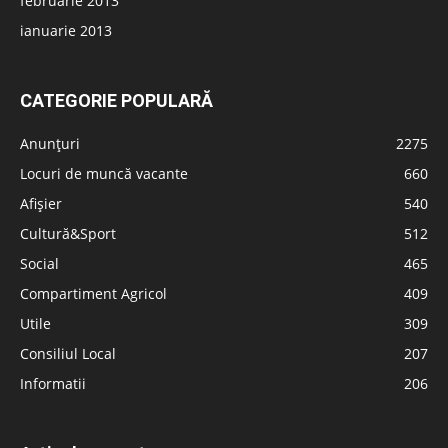
februarie 2013
ianuarie 2013
CATEGORIE POPULARĂ
Anunțuri
2275
Locuri de muncă vacante
660
Afișier
540
Cultură&Sport
512
Social
465
Compartiment Agricol
409
Utile
309
Consiliul Local
207
Informatii
206