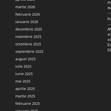
me
martie 2026
au
februarie 2026
Pu
ianuarie 2026
decembrie 2025
AN
si
noiembrie 2025
st
octombrie 2025
Ec
03
septembrie 2025
august 2025
iulie 2025
iunie 2025
mai 2025
aprilie 2025
martie 2025
februarie 2025
ianuarie 2025