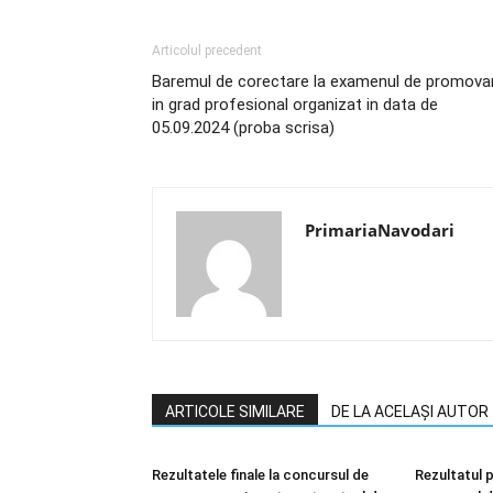
Articolul precedent
Baremul de corectare la examenul de promova
in grad profesional organizat in data de
05.09.2024 (proba scrisa)
PrimariaNavodari
ARTICOLE SIMILARE
DE LA ACELAȘI AUTOR
Rezultatele finale la concursul de
Rezultatul p