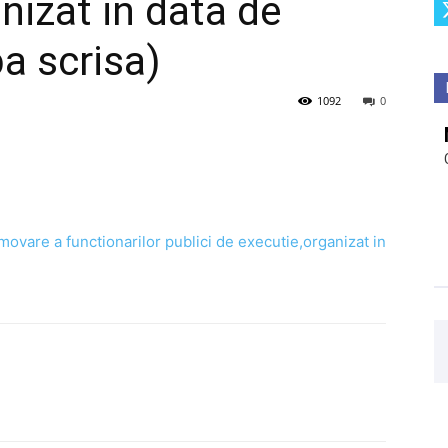
nizat in data de
a scrisa)
1092
0
ovare a functionarilor publici de executie,organizat in