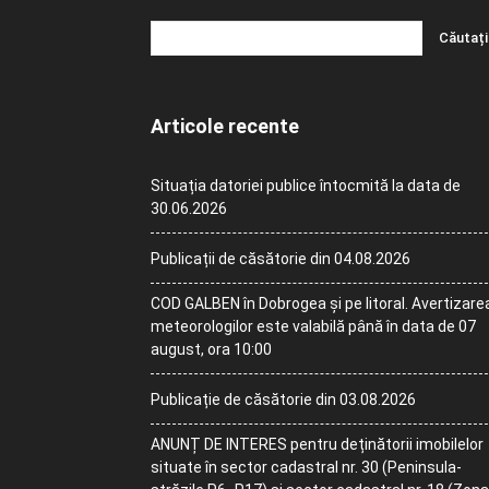
Articole recente
Situația datoriei publice întocmită la data de
30.06.2026
Publicații de căsătorie din 04.08.2026
COD GALBEN în Dobrogea și pe litoral. Avertizare
meteorologilor este valabilă până în data de 07
august, ora 10:00
Publicație de căsătorie din 03.08.2026
ANUNȚ DE INTERES pentru deținătorii imobilelor
situate în sector cadastral nr. 30 (Peninsula-