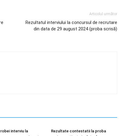
Articolul următor
re
Rezultatul interviului la concursul de recrutare
din data de 29 august 2024 (proba scrisă)
robei interviu la
Rezultate contestatii la proba