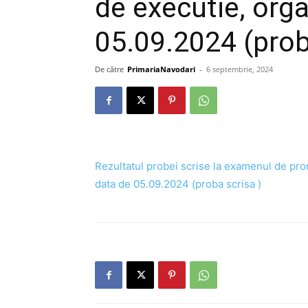
de executie, orga
05.09.2024 (prob
De către
PrimariaNavodari
-
6 septembrie, 2024
Rezultatul probei scrise la examenul de prom
data de 05.09.2024 (proba scrisa )