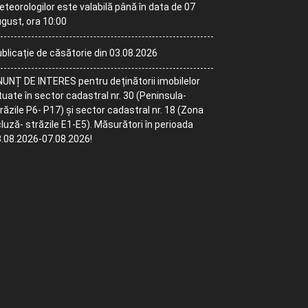
teorologilor este valabilă până în data de 07
gust, ora 10:00
blicație de căsătorie din 03.08.2026
UNȚ DE INTERES pentru deținătorii imobilelor
tuate în sector cadastral nr. 30 (Peninsula-
răzile P6- P17) și sector cadastral nr. 18 (Zona
luză- străzile E1-E5). Măsurători în perioada
.08.2026-07.08.2026!