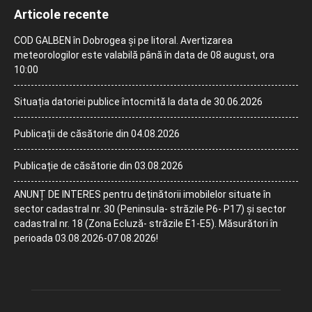
Articole recente
COD GALBEN în Dobrogea și pe litoral. Avertizarea
meteorologilor este valabilă până în data de 08 august, ora
10:00
Situația datoriei publice întocmită la data de 30.06.2026
Publicații de căsătorie din 04.08.2026
Publicație de căsătorie din 03.08.2026
ANUNȚ DE INTERES pentru deținătorii imobilelor situate în
sector cadastral nr. 30 (Peninsula- străzile P6- P17) și sector
cadastral nr. 18 (Zona Ecluză- străzile E1-E5). Măsurători în
perioada 03.08.2026-07.08.2026!