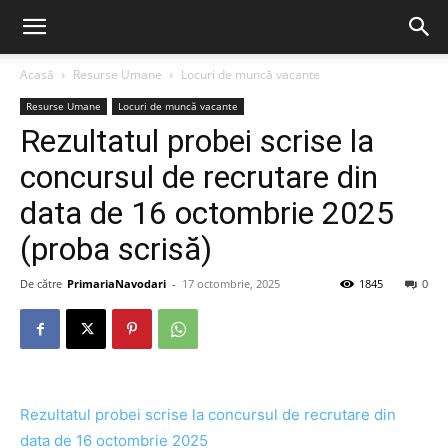
Acasă
Resurse Umane
Locuri de muncă vacante
Resurse Umane
Locuri de muncă vacante
Rezultatul probei scrise la
concursul de recrutare din
data de 16 octombrie 2025
(proba scrisă)
De către
PrimariaNavodari
-
17 octombrie, 2025
1845
0
Rezultatul probei scrise la concursul de recrutare din
data de 16 octombrie 2025