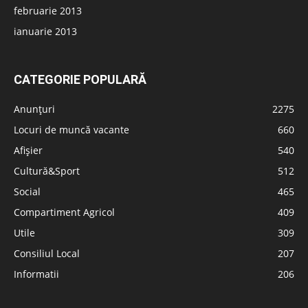
februarie 2013
ianuarie 2013
CATEGORIE POPULARĂ
Anunțuri
2275
Locuri de muncă vacante
660
Afișier
540
Cultură&Sport
512
Social
465
Compartiment Agricol
409
Utile
309
Consiliul Local
207
Informatii
206