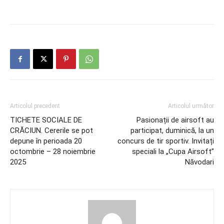
Articolul precedent
Articolul următor
TICHETE SOCIALE DE
Pasionații de airsoft au
CRĂCIUN. Cererile se pot
participat, duminică, la un
depune în perioada 20
concurs de tir sportiv. Invitați
octombrie – 28 noiembrie
speciali la „Cupa Airsoft”
2025
Năvodari