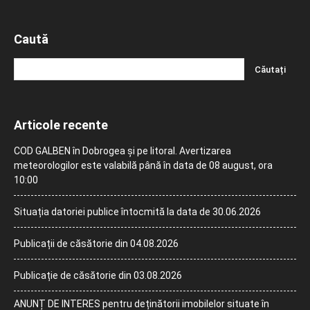
Caută
Articole recente
COD GALBEN în Dobrogea și pe litoral. Avertizarea
meteorologilor este valabilă până în data de 08 august, ora
10:00
Situația datoriei publice întocmită la data de 30.06.2026
Publicații de căsătorie din 04.08.2026
Publicație de căsătorie din 03.08.2026
ANUNȚ DE INTERES pentru deținătorii imobilelor situate în