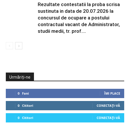
Rezultate contestatii la proba scrisa
sustinuta in data de 20.07.2026 la
concursul de ocupare a postului
contractual vacant de Administrator,
studii medii, tr. prof....
Urmăriți-ne
0
Fani
ÎMI PLACE
0
Cititori
CONECTAȚI-VĂ
0
Cititori
CONECTAȚI-VĂ