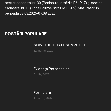
sector cadastral nr. 30 (Peninsula- străzile P6- P17) și sector
cadastral nr. 18 (Zona Ecluză- străzile E1-E5). Măsurători în
perioada 03.08.2026-07.08.2026!
POSTĂRI POPULARE
SERVICIUL DE TAXE SI IMPOZITE
12 martie, 2020
Evidența Persoanelor
5 iulie, 2017
Formulare
1 martie, 2026