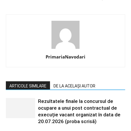
PrimariaNavodari
ARTICOLE SIMILARE
DE LA ACELAȘI AUTOR
Rezultatele finale la concursul de
ocupare a unui post contractual de
execuție vacant organizat în data de
20.07.2026 (proba scrisă)