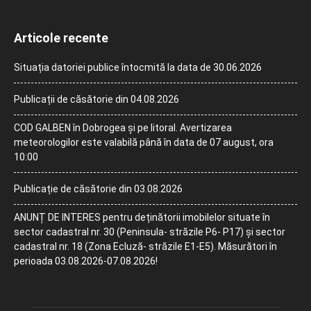
Articole recente
Situația datoriei publice întocmită la data de 30.06.2026
Publicații de căsătorie din 04.08.2026
COD GALBEN în Dobrogea și pe litoral. Avertizarea
meteorologilor este valabilă până în data de 07 august, ora
10:00
Publicație de căsătorie din 03.08.2026
ANUNȚ DE INTERES pentru deținătorii imobilelor situate în
sector cadastral nr. 30 (Peninsula- străzile P6- P17) și sector
cadastral nr. 18 (Zona Ecluză- străzile E1-E5). Măsurători în
perioada 03.08.2026-07.08.2026!