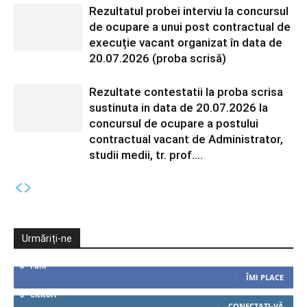
Rezultatul probei interviu la concursul
de ocupare a unui post contractual de
execuție vacant organizat în data de
20.07.2026 (proba scrisă)
Rezultate contestatii la proba scrisa
sustinuta in data de 20.07.2026 la
concursul de ocupare a postului
contractual vacant de Administrator,
studii medii, tr. prof....
Urmăriți-ne
0
Fani
ÎMI PLACE
0
Cititori
CONECTAȚI-VĂ