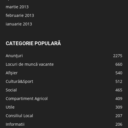
martie 2013
februarie 2013
ianuarie 2013
CATEGORIE POPULARĂ
Anunțuri
2275
Locuri de muncă vacante
660
Afișier
540
Cultură&Sport
512
Social
465
Compartiment Agricol
409
Utile
309
Consiliul Local
207
Informatii
206