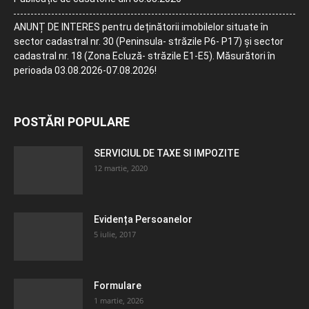
ANUNȚ DE INTERES pentru deținătorii imobilelor situate în
sector cadastral nr. 30 (Peninsula- străzile P6- P17) și sector
cadastral nr. 18 (Zona Ecluză- străzile E1-E5). Măsurători în
perioada 03.08.2026-07.08.2026!
POSTĂRI POPULARE
SERVICIUL DE TAXE SI IMPOZITE
12 martie, 2020
Evidența Persoanelor
5 iulie, 2017
Formulare
1 martie, 2026