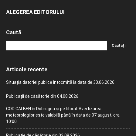
ALEGEREA EDITORULUI
Caută
Articole recente
Situația datoriei publice întocmită la data de 30.06.2026
Publicații de căsătorie din 04.08.2026
COD GALBEN în Dobrogea și pe litoral. Avertizarea
meteorologilor este valabilă până în data de 07 august, ora
10:00
Publicație de căsătorie din 03.08.2026