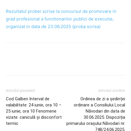
Rezultatul probei scrise la concursul de promovare in
grad profesional a functionarilor publici de executie,
organizat in data de 23.06.2025 (proba scrisa)
Articolul precedent
Articolul următor
Cod Galben Interval de
Ordinea de zi a ședinței
valabilitate: 24 iunie, ora 10 –
ordinare a Consiliului Local
25 iunie, ora 10 Fenomene
Năvodari din data de
vizate: caniculă și disconfort
30.06.2025. Dispoziția
termic
primarului orașului Năvodari nr.
748/24.06.2025.