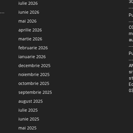
30
iulie 2026
iunie 2026
Pu
mai 2026
CO
aprilie 2026
me
martie 2026
au
februarie 2026
Pu
ianuarie 2026
decembrie 2025
AN
si
noiembrie 2025
st
octombrie 2025
Ec
03
septembrie 2025
august 2025
iulie 2025
iunie 2025
mai 2025