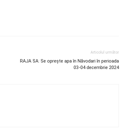
Articolul următor
RAJA SA: Se oprește apa în Năvodari în perioada
03-04 decembrie 2024