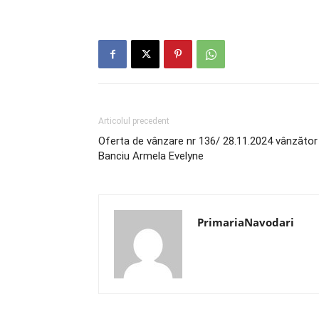
Articolul precedent
Oferta de vânzare nr 136/ 28.11.2024 vânzător
Banciu Armela Evelyne
PrimariaNavodari