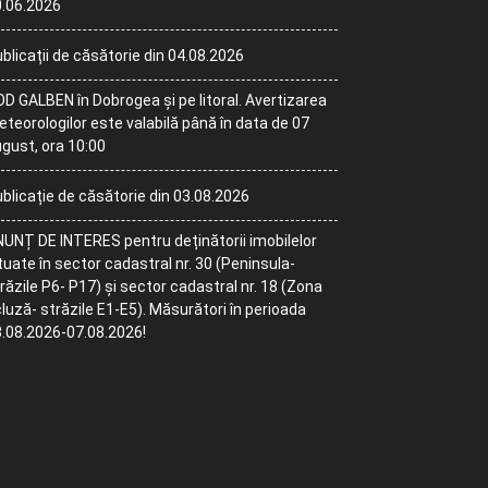
.06.2026
blicații de căsătorie din 04.08.2026
D GALBEN în Dobrogea și pe litoral. Avertizarea
teorologilor este valabilă până în data de 07
gust, ora 10:00
blicație de căsătorie din 03.08.2026
UNȚ DE INTERES pentru deținătorii imobilelor
tuate în sector cadastral nr. 30 (Peninsula-
răzile P6- P17) și sector cadastral nr. 18 (Zona
luză- străzile E1-E5). Măsurători în perioada
.08.2026-07.08.2026!