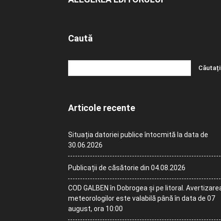
Caută
Articole recente
Situația datoriei publice întocmită la data de
30.06.2026
Publicații de căsătorie din 04.08.2026
COD GALBEN în Dobrogea și pe litoral. Avertizare
meteorologilor este valabilă până în data de 07
august, ora 10:00