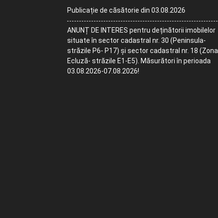
Publicație de căsătorie din 03.08.2026
ANUNȚ DE INTERES pentru deținătorii imobilelor
situate în sector cadastral nr. 30 (Peninsula-
străzile P6- P17) și sector cadastral nr. 18 (Zona
Ecluză- străzile E1-E5). Măsurători în perioada
03.08.2026-07.08.2026!