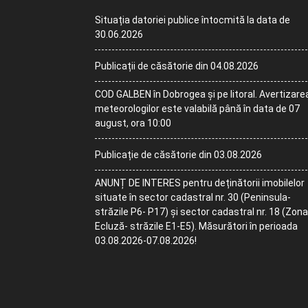
Situația datoriei publice întocmită la data de
30.06.2026
Publicații de căsătorie din 04.08.2026
COD GALBEN în Dobrogea și pe litoral. Avertizare
meteorologilor este valabilă până în data de 07
august, ora 10:00
Publicație de căsătorie din 03.08.2026
ANUNȚ DE INTERES pentru deținătorii imobilelor
situate în sector cadastral nr. 30 (Peninsula-
străzile P6- P17) și sector cadastral nr. 18 (Zona
Ecluză- străzile E1-E5). Măsurători în perioada
03.08.2026-07.08.2026!