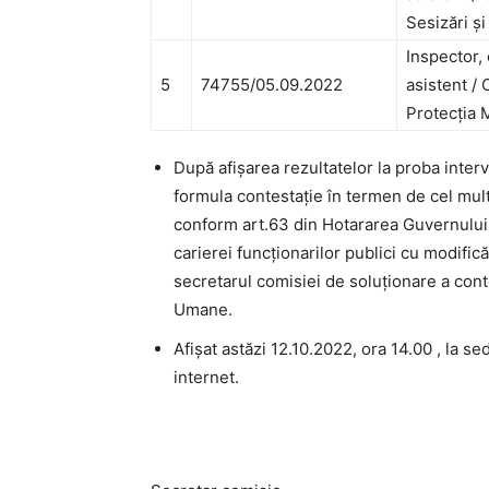
Sesizări și
Inspector, 
5
74755/05.09.2022
asistent /
Protecția 
După afișarea rezultatelor la proba interv
formula contestație în termen de cel mult 2
conform art.63 din Hotararea Guvernului 
carierei funcționarilor publici cu modific
secretarul comisiei de soluționare a con
Umane.
Afișat astăzi 12.10.2022, ora 14.00 , la s
internet.