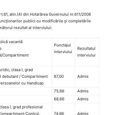
art.61, alin.(4) din Hotarârea Guvernului nr.611/2008
uncționarilor publici cu modificările și completările
torul rezultat al interviului:
blică vacantă
Punctajul
e
Rezultatul
interviului
ă/Compartiment
interviului
uridic, clasa I, grad
l debutant / Compartiment
87,00
Admis
Persoanelor cu Handicap
75,66
Admis
68,66
Admis
clasa I, grad profesional
 Compartiment Control,
74,66
Admis