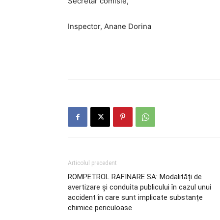
Secretar comisie,
Inspector, Anane Dorina
Articolul precedent
ROMPETROL RAFINARE SA: Modalități de
avertizare și conduita publicului în cazul unui
accident în care sunt implicate substanțe
chimice periculoase