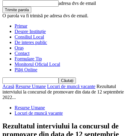
adresa dvs de email
O parola va fi trimisă pe adresa dvs de email.
Primar
Despre Instituție
Consiliul Local
De interes public
Oraș
Contact
Formulare Tip
Monitorul Oficial Local
Plăți Online
Acasă
Resurse Umane
Locuri de muncă vacante
Rezultatul
interviului la concursul de promovare din data de 12 septembrie
2022...
Resurse Umane
Locuri de muncă vacante
Rezultatul interviului la concursul de
promovare din data de 12 septembrie