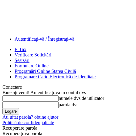
Autentificați-vă / Înregistrați-vă
E-Tax
Verificare Solicitări
Sesizări
Formulare Online
Programări Online Starea Civilă
Programare Carte Electronică de Identitate
Conectare
Bine ați venit! Autentificați-vă in contul dvs
numele dvs de utilizator
parola dvs
Ați uitat parola? obține ajutor
Politică de confidențialitate
Recuperare parola
Recuperați-vă parola