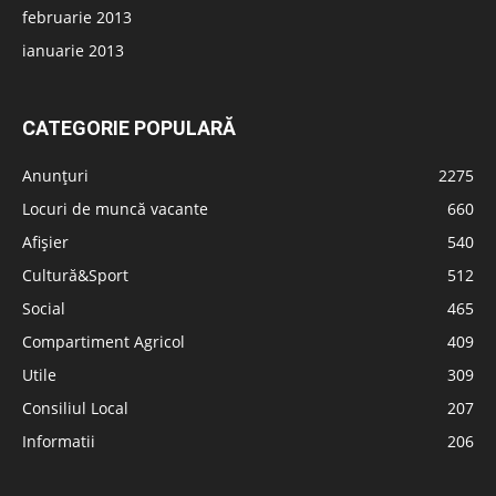
februarie 2013
ianuarie 2013
CATEGORIE POPULARĂ
Anunțuri
2275
Locuri de muncă vacante
660
Afișier
540
Cultură&Sport
512
Social
465
Compartiment Agricol
409
Utile
309
Consiliul Local
207
Informatii
206