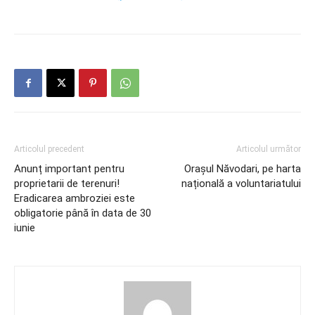
Articolul precedent
Articolul următor
Anunț important pentru
Orașul Năvodari, pe harta
proprietarii de terenuri!
națională a voluntariatului
Eradicarea ambroziei este
obligatorie până în data de 30
iunie