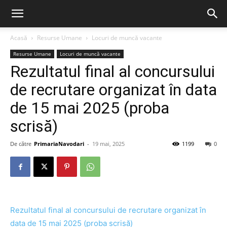
Acasă
Resurse Umane
Locuri de muncă vacante
Resurse Umane
Locuri de muncă vacante
Rezultatul final al concursului
de recrutare organizat în data
de 15 mai 2025 (proba
scrisă)
De către
PrimariaNavodari
-
19 mai, 2025
1199
0
Rezultatul final al concursului de recrutare organizat în
data de 15 mai 2025 (proba scrisă)