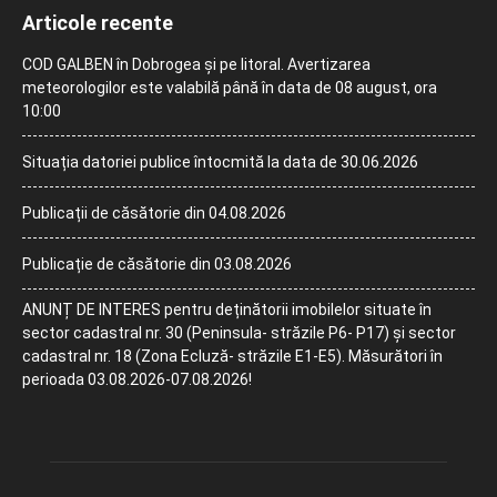
Articole recente
COD GALBEN în Dobrogea și pe litoral. Avertizarea
meteorologilor este valabilă până în data de 08 august, ora
10:00
Situația datoriei publice întocmită la data de 30.06.2026
Publicații de căsătorie din 04.08.2026
Publicație de căsătorie din 03.08.2026
ANUNȚ DE INTERES pentru deținătorii imobilelor situate în
sector cadastral nr. 30 (Peninsula- străzile P6- P17) și sector
cadastral nr. 18 (Zona Ecluză- străzile E1-E5). Măsurători în
perioada 03.08.2026-07.08.2026!