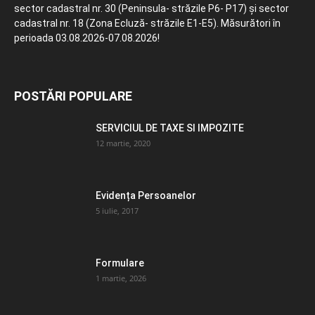
sector cadastral nr. 30 (Peninsula- străzile P6- P17) și sector
cadastral nr. 18 (Zona Ecluză- străzile E1-E5). Măsurători în
perioada 03.08.2026-07.08.2026!
POSTĂRI POPULARE
SERVICIUL DE TAXE SI IMPOZITE
12 martie, 2020
Evidența Persoanelor
5 iulie, 2017
Formulare
1 martie, 2026