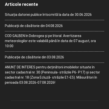
Articole recente
Situația datoriei publice întocmită la data de 30.06.2026
Publicații de căsătorie din 04.08.2026
COD GALBEN în Dobrogea și pe litoral. Avertizarea
meteorologilor este valabilă până în data de 07 august, ora
10:00
Publicație de căsătorie din 03.08.2026
ANUNȚ DE INTERES pentru deținătorii imobilelor situate în
sector cadastral nr. 30 (Peninsula- străzile P6- P17) și sector
cadastral nr. 18 (Zona Ecluză- străzile E1-E5). Măsurători în
perioada 03.08.2026-07.08.2026!