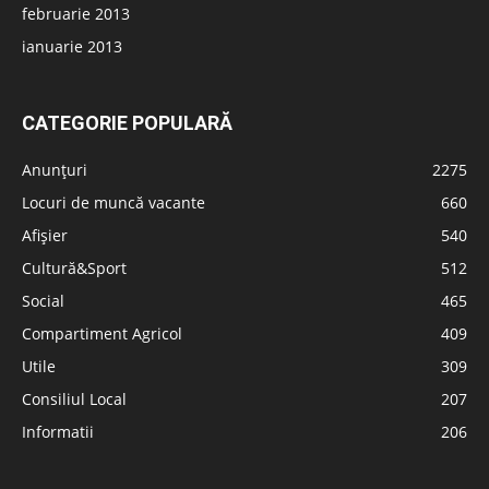
februarie 2013
ianuarie 2013
CATEGORIE POPULARĂ
Anunțuri
2275
Locuri de muncă vacante
660
Afișier
540
Cultură&Sport
512
Social
465
Compartiment Agricol
409
Utile
309
Consiliul Local
207
Informatii
206