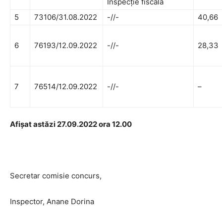
Inspecție fiscală
5
73106/31.08.2022
-//-
40,66
6
76193/12.09.2022
-//-
28,33
7
76514/12.09.2022
-//-
–
Afișat astăzi 27.09.2022 ora 12.00
Secretar comisie concurs,
Inspector, Anane Dorina