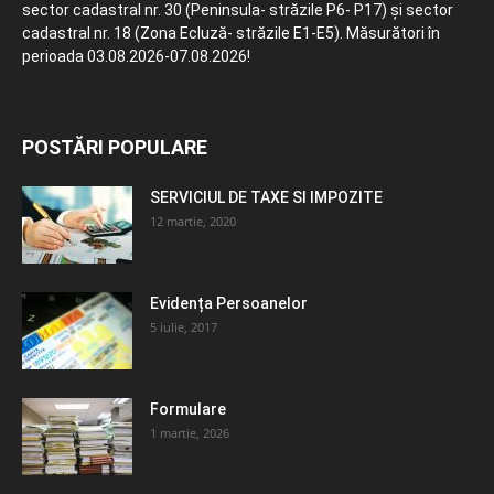
sector cadastral nr. 30 (Peninsula- străzile P6- P17) și sector
cadastral nr. 18 (Zona Ecluză- străzile E1-E5). Măsurători în
perioada 03.08.2026-07.08.2026!
POSTĂRI POPULARE
SERVICIUL DE TAXE SI IMPOZITE
12 martie, 2020
Evidența Persoanelor
5 iulie, 2017
Formulare
1 martie, 2026