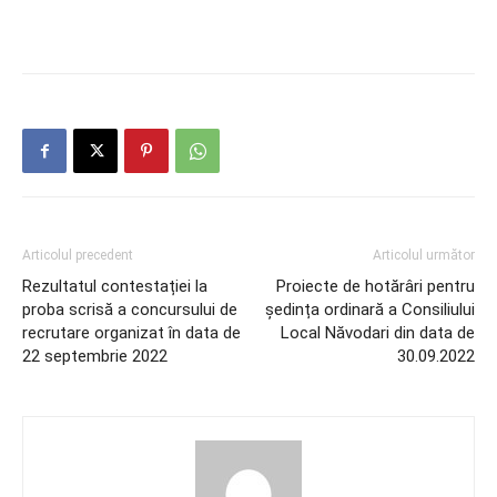
Articolul precedent
Articolul următor
Rezultatul contestației la
Proiecte de hotărâri pentru
proba scrisă a concursului de
ședința ordinară a Consiliului
recrutare organizat în data de
Local Năvodari din data de
22 septembrie 2022
30.09.2022