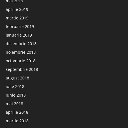
mai 2019
aprilie 2019
martie 2019
februarie 2019
ianuarie 2019
decembrie 2018
noiembrie 2018
octombrie 2018
septembrie 2018
august 2018
iulie 2018
iunie 2018
mai 2018
aprilie 2018
martie 2018