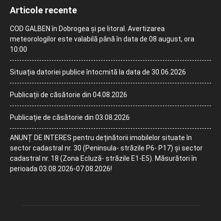
Articole recente
COD GALBEN în Dobrogea și pe litoral. Avertizarea
meteorologilor este valabilă până în data de 08 august, ora
10:00
Situația datoriei publice întocmită la data de 30.06.2026
Publicații de căsătorie din 04.08.2026
Publicație de căsătorie din 03.08.2026
ANUNȚ DE INTERES pentru deținătorii imobilelor situate în
sector cadastral nr. 30 (Peninsula- străzile P6- P17) și sector
cadastral nr. 18 (Zona Ecluză- străzile E1-E5). Măsurători în
perioada 03.08.2026-07.08.2026!