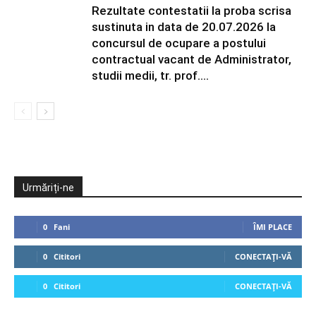
Rezultate contestatii la proba scrisa
sustinuta in data de 20.07.2026 la
concursul de ocupare a postului
contractual vacant de Administrator,
studii medii, tr. prof....
Urmăriți-ne
0
Fani
ÎMI PLACE
0
Cititori
CONECTAȚI-VĂ
0
Cititori
CONECTAȚI-VĂ