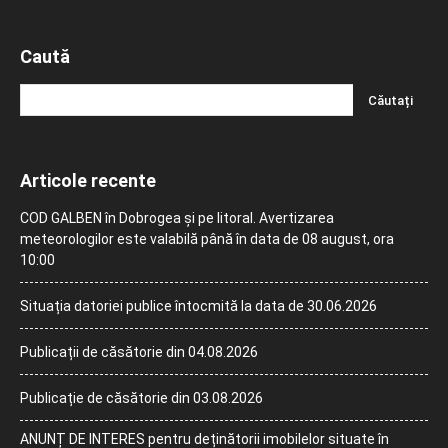
Caută
Articole recente
COD GALBEN în Dobrogea și pe litoral. Avertizarea
meteorologilor este valabilă până în data de 08 august, ora
10:00
Situația datoriei publice întocmită la data de 30.06.2026
Publicații de căsătorie din 04.08.2026
Publicație de căsătorie din 03.08.2026
ANUNȚ DE INTERES pentru deținătorii imobilelor situate în