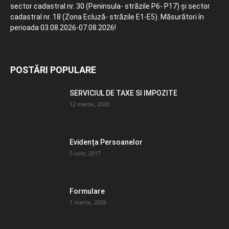
sector cadastral nr. 30 (Peninsula- străzile P6- P17) și sector
cadastral nr. 18 (Zona Ecluză- străzile E1-E5). Măsurători în
perioada 03.08.2026-07.08.2026!
POSTĂRI POPULARE
SERVICIUL DE TAXE SI IMPOZITE
12 martie, 2020
Evidența Persoanelor
5 iulie, 2017
Formulare
1 martie, 2026