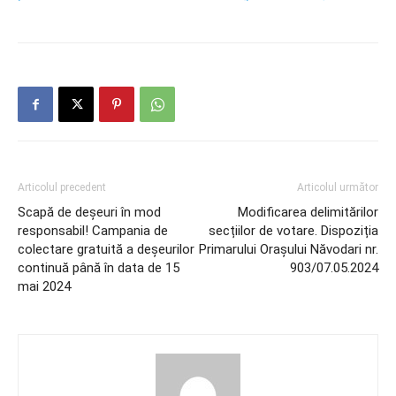
Articolul precedent
Articolul următor
Scapă de deșeuri în mod
Modificarea delimitărilor
responsabil! Campania de
secțiilor de votare. Dispoziția
colectare gratuită a deșeurilor
Primarului Orașului Năvodari nr.
continuă până în data de 15
903/07.05.2024
mai 2024