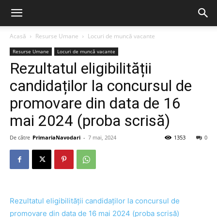
Acasă
Resurse Umane
Locuri de muncă vacante
Resurse Umane
Locuri de muncă vacante
Rezultatul eligibilității
candidaților la concursul de
promovare din data de 16
mai 2024 (proba scrisă)
De către
PrimariaNavodari
-
7 mai, 2024
1353
0
Rezultatul eligibilității candidaților la concursul de
promovare din data de 16 mai 2024 (proba scrisă)