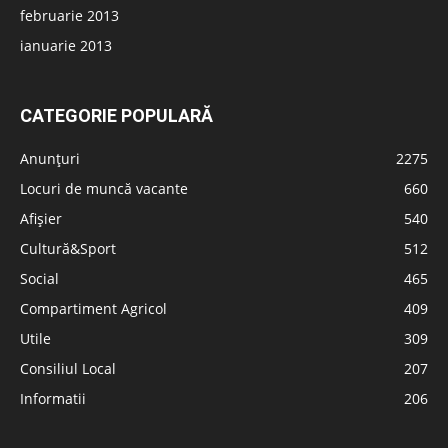
februarie 2013
ianuarie 2013
CATEGORIE POPULARĂ
Anunțuri
2275
Locuri de muncă vacante
660
Afișier
540
Cultură&Sport
512
Social
465
Compartiment Agricol
409
Utile
309
Consiliul Local
207
Informatii
206