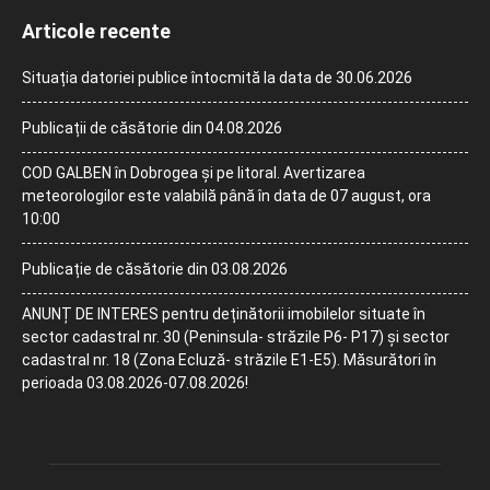
Articole recente
Situația datoriei publice întocmită la data de 30.06.2026
Publicații de căsătorie din 04.08.2026
COD GALBEN în Dobrogea și pe litoral. Avertizarea
meteorologilor este valabilă până în data de 07 august, ora
10:00
Publicație de căsătorie din 03.08.2026
ANUNȚ DE INTERES pentru deținătorii imobilelor situate în
sector cadastral nr. 30 (Peninsula- străzile P6- P17) și sector
cadastral nr. 18 (Zona Ecluză- străzile E1-E5). Măsurători în
perioada 03.08.2026-07.08.2026!