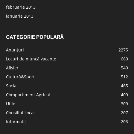
februarie 2013
ianuarie 2013
CATEGORIE POPULARĂ
Anunțuri
2275
Locuri de muncă vacante
660
Afișier
540
Cultură&Sport
512
Social
465
Compartiment Agricol
409
Utile
309
Consiliul Local
207
Informatii
206