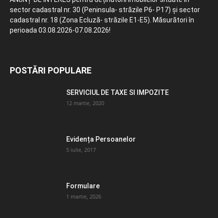
sector cadastral nr. 30 (Peninsula- străzile P6- P17) și sector
cadastral nr. 18 (Zona Ecluză- străzile E1-E5). Măsurători în
perioada 03.08.2026-07.08.2026!
POSTĂRI POPULARE
SERVICIUL DE TAXE SI IMPOZITE
12 martie, 2020
Evidența Persoanelor
5 iulie, 2017
Formulare
1 martie, 2026