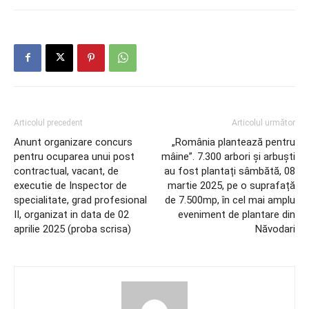
Articolul precedent
Articolul următor
Anunt organizare concurs
„România plantează pentru
pentru ocuparea unui post
mâine”. 7.300 arbori și arbuști
contractual, vacant, de
au fost plantați sâmbătă, 08
executie de Inspector de
martie 2025, pe o suprafață
specialitate, grad profesional
de 7.500mp, în cel mai amplu
II, organizat in data de 02
eveniment de plantare din
aprilie 2025 (proba scrisa)
Năvodari