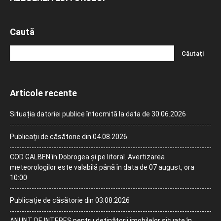
Caută
Articole recente
Situația datoriei publice întocmită la data de 30.06.2026
Publicații de căsătorie din 04.08.2026
COD GALBEN în Dobrogea și pe litoral. Avertizarea
meteorologilor este valabilă până în data de 07 august, ora
10:00
Publicație de căsătorie din 03.08.2026
ANUNȚ DE INTERES pentru deținătorii imobilelor situate în