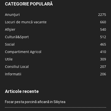
CATEGORIE POPULARĂ
Anunțuri
2275
Locuri de muncă vacante
660
Afișier
540
Cultură&Sport
512
Social
465
Compartiment Agricol
410
Utile
309
Consiliul Local
207
Informatii
206
Articole recente
Focar pesta porcină aficană in Siliștea