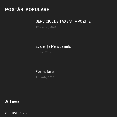
POSTĂRI POPULARE
SERVICIUL DE TAXE SI IMPOZITE
12 martie, 2020
Evidența Persoanelor
5 iulie, 2017
Formulare
1 martie, 2026
Arhive
august 2026