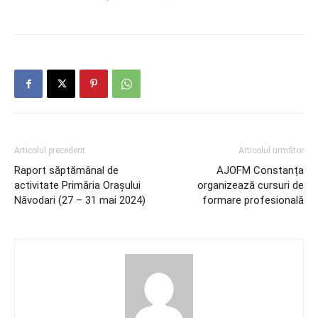
Articolul precedent
Articolul următor
Raport săptămânal de
AJOFM Constanța
activitate Primăria Orașului
organizează cursuri de
Năvodari (27 – 31 mai 2024)
formare profesională