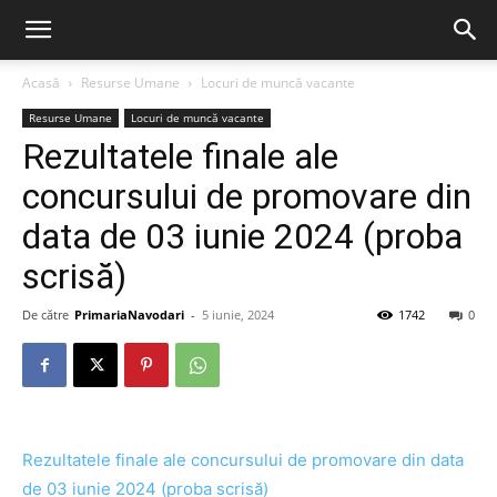
Acasă
Resurse Umane
Locuri de muncă vacante
Resurse Umane
Locuri de muncă vacante
Rezultatele finale ale
concursului de promovare din
data de 03 iunie 2024 (proba
scrisă)
De către
PrimariaNavodari
-
5 iunie, 2024
1742
0
Rezultatele finale ale concursului de promovare din data
de 03 iunie 2024 (proba scrisă)