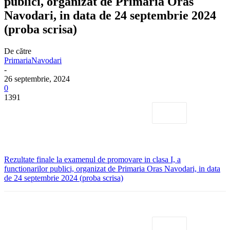
publici, organizat de Primaria Oras
Navodari, in data de 24 septembrie 2024
(proba scrisa)
De către
PrimariaNavodari
-
26 septembrie, 2024
0
1391
Rezultate finale la examenul de promovare in clasa I, a
functionarilor publici, organizat de Primaria Oras Navodari, in data
de 24 septembrie 2024 (proba scrisa)