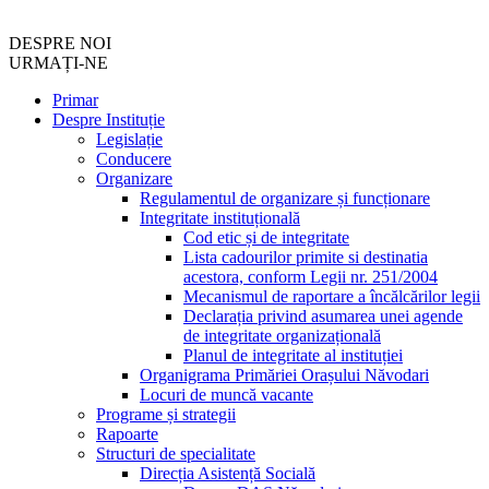
DESPRE NOI
URMAȚI-NE
Primar
Despre Instituție
Legislație
Conducere
Organizare
Regulamentul de organizare și funcționare
Integritate instituțională
Cod etic și de integritate
Lista cadourilor primite si destinatia
acestora, conform Legii nr. 251/2004
Mecanismul de raportare a încălcărilor legii
Declarația privind asumarea unei agende
de integritate organizațională
Planul de integritate al instituției
Organigrama Primăriei Orașului Năvodari
Locuri de muncă vacante
Programe și strategii
Rapoarte
Structuri de specialitate
Direcția Asistență Socială