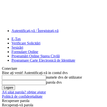
Autentificați-vă / Înregistrați-vă
E-Tax
Verificare Solicitări
Sesizări
Formulare Online
Programări Online Starea Civilă
Programare Carte Electronică de Identitate
Conectare
Bine ați venit! Autentificați-vă in contul dvs
numele dvs de utilizator
parola dvs
Ați uitat parola? obține ajutor
Politică de confidențialitate
Recuperare parola
Recuperați-vă parola