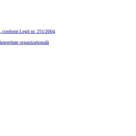
ra, conform Legii nr. 251/2004
ntegritate organizațională