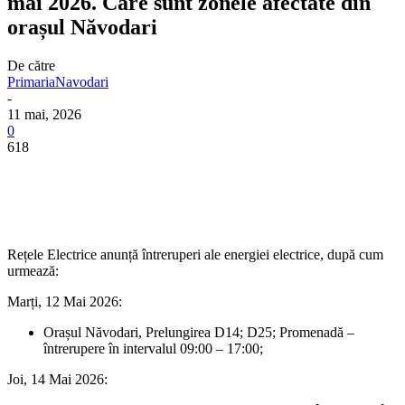
mai 2026. Care sunt zonele afectate din
orașul Năvodari
De către
PrimariaNavodari
-
11 mai, 2026
0
618
Rețele Electrice anunță întreruperi ale energiei electrice, după cum
urmează:
Marți, 12 Mai 2026:
Orașul Năvodari, Prelungirea D14; D25; Promenadă –
întrerupere în intervalul 09:00 – 17:00;
Joi, 14 Mai 2026: