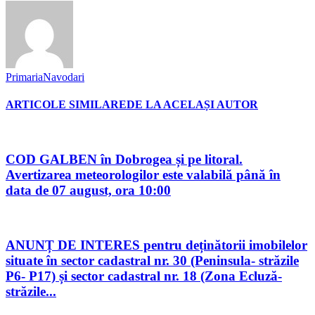
PrimariaNavodari
ARTICOLE SIMILARE
DE LA ACELAȘI AUTOR
COD GALBEN în Dobrogea și pe litoral.
Avertizarea meteorologilor este valabilă până în
data de 07 august, ora 10:00
ANUNȚ DE INTERES pentru deținătorii imobilelor
situate în sector cadastral nr. 30 (Peninsula- străzile
P6- P17) și sector cadastral nr. 18 (Zona Ecluză-
străzile...