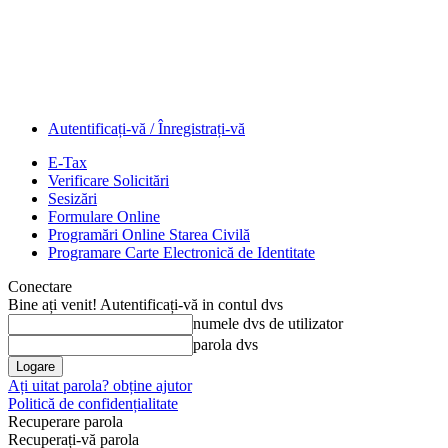
Autentificați-vă / Înregistrați-vă
E-Tax
Verificare Solicitări
Sesizări
Formulare Online
Programări Online Starea Civilă
Programare Carte Electronică de Identitate
Conectare
Bine ați venit! Autentificați-vă in contul dvs
numele dvs de utilizator
parola dvs
Ați uitat parola? obține ajutor
Politică de confidențialitate
Recuperare parola
Recuperați-vă parola