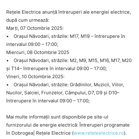
Rețele Electrice anunță întreruperi ale energiei electrice,
după cum urmează:
Marți, 07 Octombrie 2025:
• Orașul Năvodari, străzile: M17, M19 – întrerupere în
intervalul 09:00 – 17:00;
Miercuri, 08 Octombrie 2025
• Orașul Năvodari, străzile: M2, M9, M15, M16, M17, M20
și T14– întrerupere în intervalul 09:00 – 17:00;
Vineri, 10 Octombrie 2025:
• Orașul Năvodari, străzile: Grădinilor, Muzicii, Viilor,
Nucilor, Salciei, Frunzelor, Câmpului, D7, D9 și D10–
întrerupere în intervalul 09:00 – 17:00;
Mai multe informații sunt disponibile pe site-ul
furnizorului de energie electrică: Întreruperi programate
în Dobrogea| Rețele Electrice (
www.reteleelectrice.ro
).