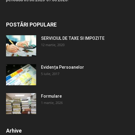
POSTĂRI POPULARE
SERVICIUL DE TAXE SI IMPOZITE
12 martie, 2020
Evidența Persoanelor
5 iulie, 2017
Formulare
1 martie, 2026
Arhive