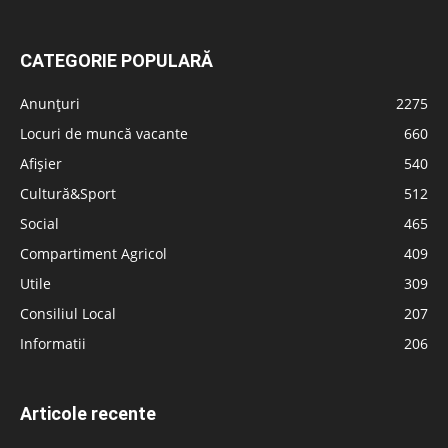
CATEGORIE POPULARĂ
Anunțuri
2275
Locuri de muncă vacante
660
Afișier
540
Cultură&Sport
512
Social
465
Compartiment Agricol
409
Utile
309
Consiliul Local
207
Informatii
206
Articole recente