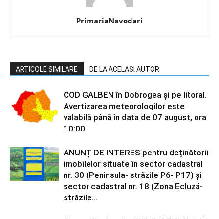
PrimariaNavodari
ARTICOLE SIMILARE
DE LA ACELAȘI AUTOR
COD GALBEN în Dobrogea și pe litoral.
Avertizarea meteorologilor este
valabilă până în data de 07 august, ora
10:00
ANUNȚ DE INTERES pentru deținătorii
imobilelor situate în sector cadastral
nr. 30 (Peninsula- străzile P6- P17) și
sector cadastral nr. 18 (Zona Ecluză-
străzile...