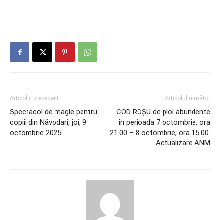
Articolul precedent
Articolul următor
Spectacol de magie pentru
COD ROȘU de ploi abundente
copiii din Năvodari, joi, 9
în perioada 7 octombrie, ora
octombrie 2025
21.00 – 8 octombrie, ora 15.00.
Actualizare ANM