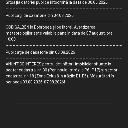
Situația datoriei publice întocmită la data de 30.06.2026
Publicații de căsătorie din 04.08.2026
COD GALBEN în Dobrogea și pe litoral. Avertizarea
meteorologilor este valabilă până în data de 07 august, ora
10:00
Publicație de căsătorie din 03.08.2026
ANUNȚ DE INTERES pentru deținătorii imobilelor situate în
sector cadastral nr. 30 (Peninsula- străzile P6- P17) și sector
cadastral nr. 18 (Zona Ecluză- străzile E1-E5). Măsurători în
perioada 03.08.2026-07.08.2026!