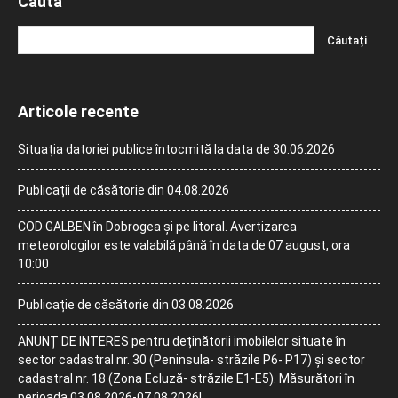
Caută
Articole recente
Situația datoriei publice întocmită la data de 30.06.2026
Publicații de căsătorie din 04.08.2026
COD GALBEN în Dobrogea și pe litoral. Avertizarea
meteorologilor este valabilă până în data de 07 august, ora
10:00
Publicație de căsătorie din 03.08.2026
ANUNȚ DE INTERES pentru deținătorii imobilelor situate în
sector cadastral nr. 30 (Peninsula- străzile P6- P17) și sector
cadastral nr. 18 (Zona Ecluză- străzile E1-E5). Măsurători în
perioada 03.08.2026-07.08.2026!