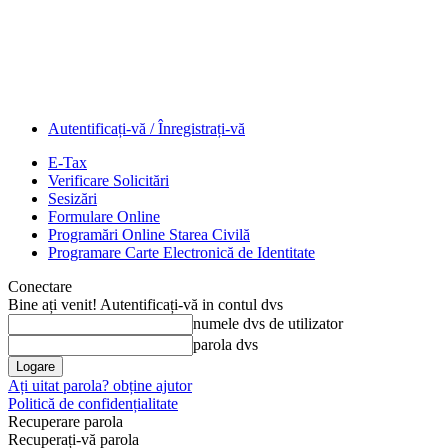
Autentificați-vă / Înregistrați-vă
E-Tax
Verificare Solicitări
Sesizări
Formulare Online
Programări Online Starea Civilă
Programare Carte Electronică de Identitate
Conectare
Bine ați venit! Autentificați-vă in contul dvs
numele dvs de utilizator
parola dvs
Ați uitat parola? obține ajutor
Politică de confidențialitate
Recuperare parola
Recuperați-vă parola