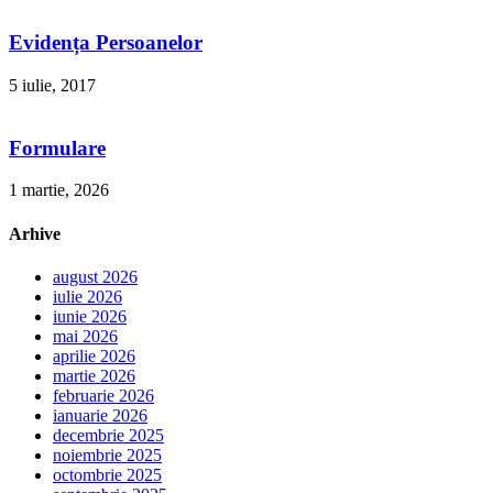
Evidența Persoanelor
5 iulie, 2017
Formulare
1 martie, 2026
Arhive
august 2026
iulie 2026
iunie 2026
mai 2026
aprilie 2026
martie 2026
februarie 2026
ianuarie 2026
decembrie 2025
noiembrie 2025
octombrie 2025