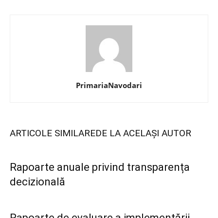
PrimariaNavodari
ARTICOLE SIMILARE
DE LA ACELAȘI AUTOR
Rapoarte anuale privind transparența
decizională
Rapoarte de evaluare a implementării