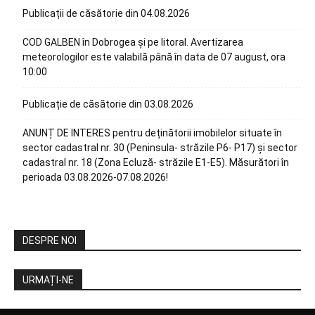
Publicații de căsătorie din 04.08.2026
COD GALBEN în Dobrogea și pe litoral. Avertizarea
meteorologilor este valabilă până în data de 07 august, ora
10:00
Publicație de căsătorie din 03.08.2026
ANUNȚ DE INTERES pentru deținătorii imobilelor situate în
sector cadastral nr. 30 (Peninsula- străzile P6- P17) și sector
cadastral nr. 18 (Zona Ecluză- străzile E1-E5). Măsurători în
perioada 03.08.2026-07.08.2026!
DESPRE NOI
URMAȚI-NE