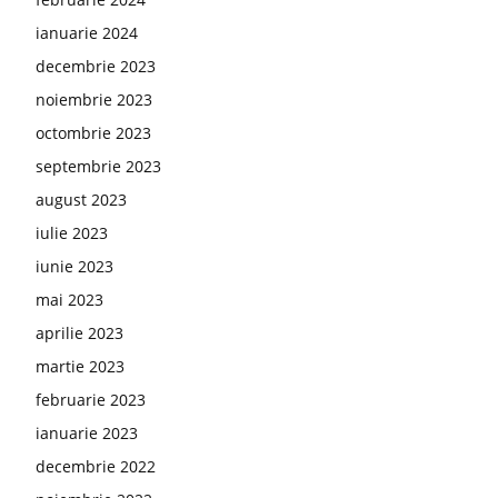
ianuarie 2024
decembrie 2023
noiembrie 2023
octombrie 2023
septembrie 2023
august 2023
iulie 2023
iunie 2023
mai 2023
aprilie 2023
martie 2023
februarie 2023
ianuarie 2023
decembrie 2022