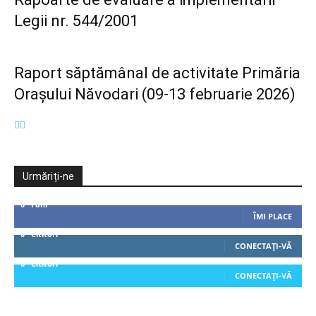
Legii nr. 544/2001
Raport săptămânal de activitate Primăria
Orașului Năvodari (09-13 februarie 2026)
Urmăriți-ne
0
Fani
ÎMI PLACE
0
Cititori
CONECTAȚI-VĂ
0
Cititori
CONECTAȚI-VĂ