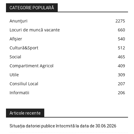
CATEGORIE POPULARĂ
Anunțuri
2275
Locuri de muncă vacante
660
Afișier
540
Cultură&Sport
512
Social
465
Compartiment Agricol
409
Utile
309
Consiliul Local
207
Informatii
206
Articole recente
Situația datoriei publice întocmită la data de 30.06.2026