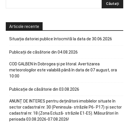
Articole recente
Situația datoriei publice întocmită la data de 30.06.2026
Publicații de căsătorie din 04.08.2026
COD GALBEN în Dobrogea și pe litoral. Avertizarea
meteorologilor este valabilă până în data de 07 august, ora
10:00
Publicație de căsătorie din 03.08.2026
ANUNȚ DE INTERES pentru deținătorii imobilelor situate în
sector cadastral nr. 30 (Peninsula- străzile P6- P17) și sector
cadastral nr. 18 (Zona Ecluză- străzile E1-E5). Măsurători în
perioada 03.08.2026-07.08.2026!