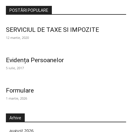
POSTĂRI POPULARE
SERVICIUL DE TAXE SI IMPOZITE
12 martie, 2020
Evidența Persoanelor
5 iulie, 2017
Formulare
1 martie, 2026
Arhive
august 2026