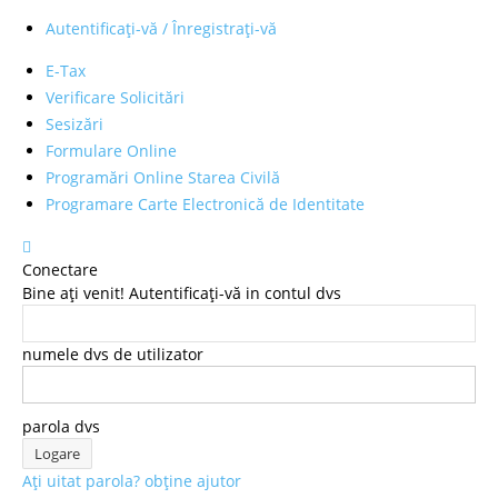
Autentificați-vă / Înregistrați-vă
E-Tax
Verificare Solicitări
Sesizări
Formulare Online
Programări Online Starea Civilă
Programare Carte Electronică de Identitate
Conectare
Bine ați venit! Autentificați-vă in contul dvs
numele dvs de utilizator
parola dvs
Ați uitat parola? obține ajutor