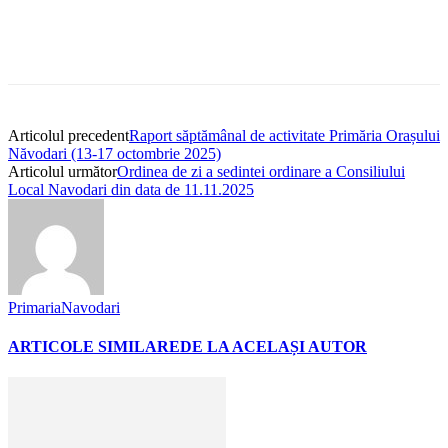
Articolul precedent
Raport săptămânal de activitate Primăria Orașului
Năvodari (13-17 octombrie 2025)
Articolul următor
Ordinea de zi a sedintei ordinare a Consiliului
Local Navodari din data de 11.11.2025
PrimariaNavodari
ARTICOLE SIMILARE
DE LA ACELAȘI AUTOR