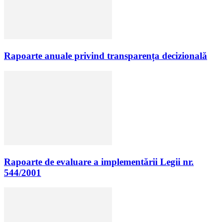
Rapoarte anuale privind transparența decizională
Rapoarte de evaluare a implementării Legii nr.
544/2001