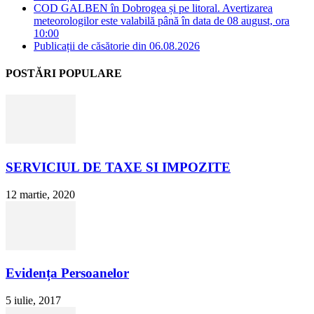
COD GALBEN în Dobrogea și pe litoral. Avertizarea
meteorologilor este valabilă până în data de 08 august, ora
10:00
Publicații de căsătorie din 06.08.2026
POSTĂRI POPULARE
SERVICIUL DE TAXE SI IMPOZITE
12 martie, 2020
Evidența Persoanelor
5 iulie, 2017