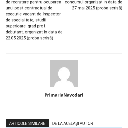
de recrutare pentru ocuparea
concursul organizat in data de
unui post contractual de
27 mai 2025 (proba scrisă)
executie vacant de Inspector
de specialitate, studii
superioare, grad prof.
debutant, organizat în data de
22.05.2025 (proba scrisă)
PrimariaNavodari
ARTICOLE SIMILARE
DE LA ACELAȘI AUTOR