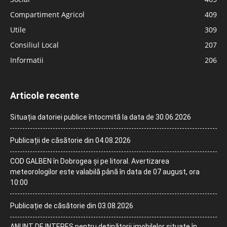
Compartiment Agricol
409
Utile
309
Consiliul Local
207
Informatii
206
Articole recente
Situația datoriei publice întocmită la data de 30.06.2026
Publicații de căsătorie din 04.08.2026
COD GALBEN în Dobrogea și pe litoral. Avertizarea
meteorologilor este valabilă până în data de 07 august, ora
10:00
Publicație de căsătorie din 03.08.2026
ANUNȚ DE INTERES pentru deținătorii imobilelor situate în