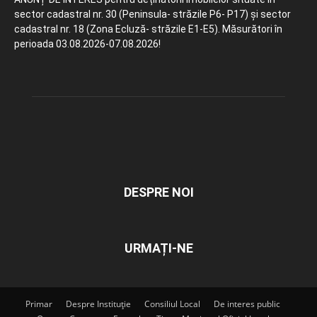
sector cadastral nr. 30 (Peninsula- străzile P6- P17) și sector
cadastral nr. 18 (Zona Ecluză- străzile E1-E5). Măsurători în
perioada 03.08.2026-07.08.2026!
DESPRE NOI
URMAȚI-NE
Primar
Despre Instituție
Consiliul Local
De interes public