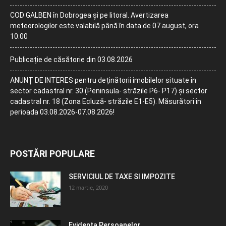
COD GALBEN în Dobrogea și pe litoral. Avertizarea
meteorologilor este valabilă până în data de 07 august, ora
10:00
Publicație de căsătorie din 03.08.2026
ANUNȚ DE INTERES pentru deținătorii imobilelor situate în
sector cadastral nr. 30 (Peninsula- străzile P6- P17) și sector
cadastral nr. 18 (Zona Ecluză- străzile E1-E5). Măsurători în
perioada 03.08.2026-07.08.2026!
POSTĂRI POPULARE
SERVICIUL DE TAXE SI IMPOZITE
12 martie, 2020
Evidența Persoanelor