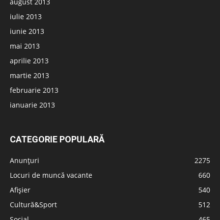
august 2013
iulie 2013
iunie 2013
mai 2013
aprilie 2013
martie 2013
februarie 2013
ianuarie 2013
CATEGORIE POPULARĂ
Anunțuri
2275
Locuri de muncă vacante
660
Afișier
540
Cultură&Sport
512
Social
465