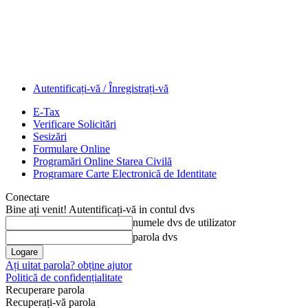
Autentificați-vă / Înregistrați-vă
E-Tax
Verificare Solicitări
Sesizări
Formulare Online
Programări Online Starea Civilă
Programare Carte Electronică de Identitate
Conectare
Bine ați venit! Autentificați-vă in contul dvs
numele dvs de utilizator
parola dvs
Ați uitat parola? obține ajutor
Politică de confidențialitate
Recuperare parola
Recuperați-vă parola