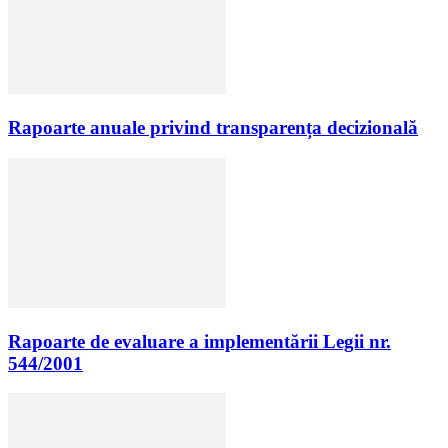
Rapoarte anuale privind transparența decizională
Rapoarte de evaluare a implementării Legii nr.
544/2001