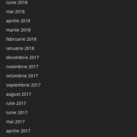
iunie 2018
mai 2018
aprilie 2018
martie 2018
februarie 2018
ianuarie 2018
decembrie 2017
noiembrie 2017
octombrie 2017
septembrie 2017
august 2017
iulie 2017
iunie 2017
mai 2017
aprilie 2017