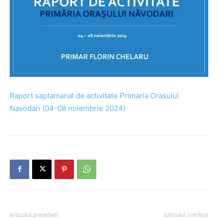
Raport saptamanal de activitate Primaria Orasului
Navodari (04-08 noiembrie 2024)
Articolul precedent
Articolul următor