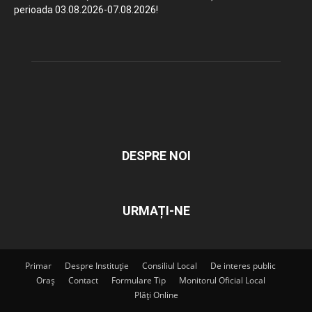
perioada 03.08.2026-07.08.2026!
DESPRE NOI
URMAȚI-NE
Primar
Despre Instituție
Consiliul Local
De interes public
Oraș
Contact
Formulare Tip
Monitorul Oficial Local
Plăți Online