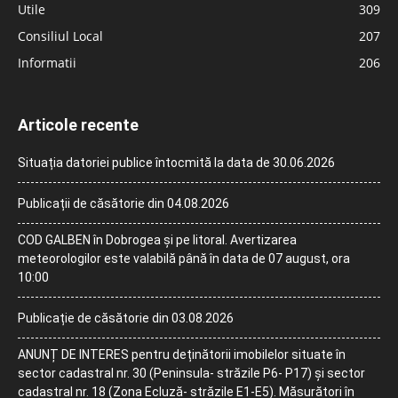
Utile
309
Consiliul Local
207
Informatii
206
Articole recente
Situația datoriei publice întocmită la data de 30.06.2026
Publicații de căsătorie din 04.08.2026
COD GALBEN în Dobrogea și pe litoral. Avertizarea
meteorologilor este valabilă până în data de 07 august, ora
10:00
Publicație de căsătorie din 03.08.2026
ANUNȚ DE INTERES pentru deținătorii imobilelor situate în
sector cadastral nr. 30 (Peninsula- străzile P6- P17) și sector
cadastral nr. 18 (Zona Ecluză- străzile E1-E5). Măsurători în