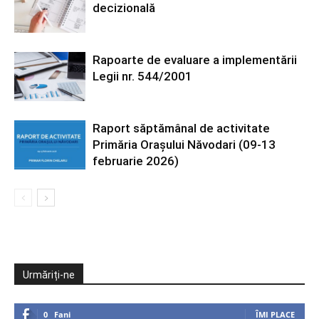
decizională
Rapoarte de evaluare a implementării
Legii nr. 544/2001
Raport săptămânal de activitate
Primăria Orașului Năvodari (09-13
februarie 2026)
Urmăriți-ne
0
Fani
ÎMI PLACE