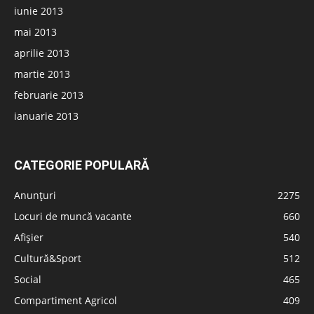
iunie 2013
mai 2013
aprilie 2013
martie 2013
februarie 2013
ianuarie 2013
CATEGORIE POPULARĂ
Anunțuri
2275
Locuri de muncă vacante
660
Afișier
540
Cultură&Sport
512
Social
465
Compartiment Agricol
409