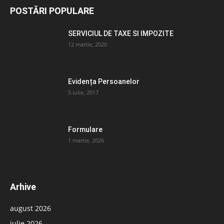
POSTĂRI POPULARE
SERVICIUL DE TAXE SI IMPOZITE
12 martie, 2020
Evidența Persoanelor
5 iulie, 2017
Formulare
1 martie, 2026
Arhive
august 2026
iulie 2026