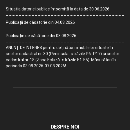
Situația datoriei publice întocmită la data de 30.06.2026
Publicații de căsătorie din 04.08.2026
Publicație de căsătorie din 03.08.2026
ANUNȚ DE INTERES pentru deținătorii imobilelor situate în
sector cadastral nr. 30 (Peninsula- străzile P6- P17) și sector
cadastral nr. 18 (Zona Ecluză- străzile E1-E5). Măsurători în
perioada 03.08.2026-07.08.2026!
DESPRE NOI