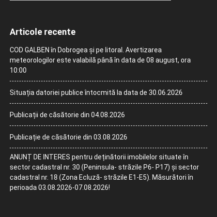
Articole recente
COD GALBEN în Dobrogea și pe litoral. Avertizarea
meteorologilor este valabilă până în data de 08 august, ora
10:00
Situația datoriei publice întocmită la data de 30.06.2026
Publicații de căsătorie din 04.08.2026
Publicație de căsătorie din 03.08.2026
ANUNȚ DE INTERES pentru deținătorii imobilelor situate în
sector cadastral nr. 30 (Peninsula- străzile P6- P17) și sector
cadastral nr. 18 (Zona Ecluză- străzile E1-E5). Măsurători în
perioada 03.08.2026-07.08.2026!