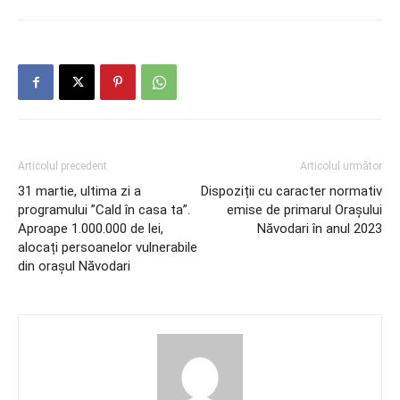
Articolul precedent
Articolul următor
31 martie, ultima zi a
Dispoziții cu caracter normativ
programului ”Cald în casa ta”.
emise de primarul Orașului
Aproape 1.000.000 de lei,
Năvodari în anul 2023
alocați persoanelor vulnerabile
din orașul Năvodari