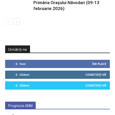
Primăria Orașului Năvodari (09-13
februarie 2026)
Urmăriți-ne
0
Fani
ÎMI PLACE
0
Cititori
CONECTAȚI-VĂ
0
Cititori
CONECTAȚI-VĂ
Prognoza ANM