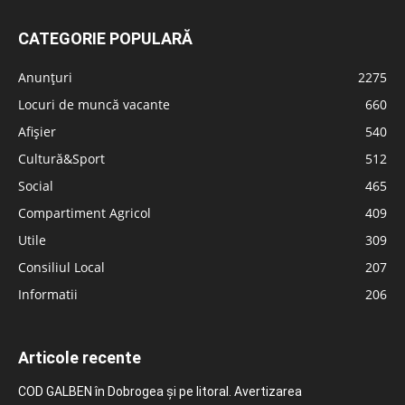
CATEGORIE POPULARĂ
Anunțuri
2275
Locuri de muncă vacante
660
Afișier
540
Cultură&Sport
512
Social
465
Compartiment Agricol
409
Utile
309
Consiliul Local
207
Informatii
206
Articole recente
COD GALBEN în Dobrogea și pe litoral. Avertizarea