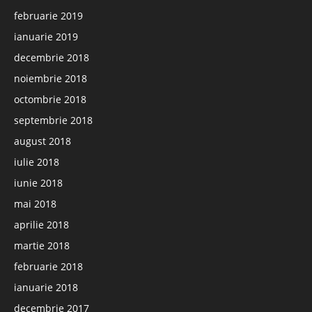
februarie 2019
ianuarie 2019
decembrie 2018
noiembrie 2018
octombrie 2018
septembrie 2018
august 2018
iulie 2018
iunie 2018
mai 2018
aprilie 2018
martie 2018
februarie 2018
ianuarie 2018
decembrie 2017