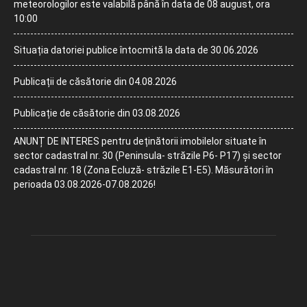
meteorologilor este valabilă până în data de 08 august, ora
10:00
Situația datoriei publice întocmită la data de 30.06.2026
Publicații de căsătorie din 04.08.2026
Publicație de căsătorie din 03.08.2026
ANUNȚ DE INTERES pentru deținătorii imobilelor situate în
sector cadastral nr. 30 (Peninsula- străzile P6- P17) și sector
cadastral nr. 18 (Zona Ecluză- străzile E1-E5). Măsurători în
perioada 03.08.2026-07.08.2026!