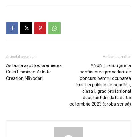
Articolul precedent
Articolul următor
Astăzi a avut loc premierea
ANUNȚ renunțare la
Galei Flamingo Artsitic
continuarea procedurii de
Creation Năvodari
concurs pentru ocuparea
funcției publice de consilier,
clasa I, grad profesional
debutant din data de 05
octombrie 2023 (proba scrisă)