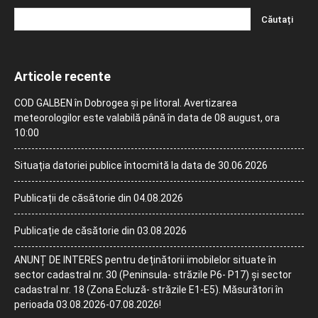
Articole recente
COD GALBEN în Dobrogea și pe litoral. Avertizarea
meteorologilor este valabilă până în data de 08 august, ora
10:00
Situația datoriei publice întocmită la data de 30.06.2026
Publicații de căsătorie din 04.08.2026
Publicație de căsătorie din 03.08.2026
ANUNȚ DE INTERES pentru deținătorii imobilelor situate în
sector cadastral nr. 30 (Peninsula- străzile P6- P17) și sector
cadastral nr. 18 (Zona Ecluză- străzile E1-E5). Măsurători în
perioada 03.08.2026-07.08.2026!