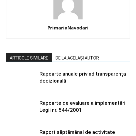
PrimariaNavodari
ARTICOLE SIMILARE
DE LA ACELAȘI AUTOR
Rapoarte anuale privind transparența
decizională
Rapoarte de evaluare a implementării
Legii nr. 544/2001
Raport săptămânal de activitate