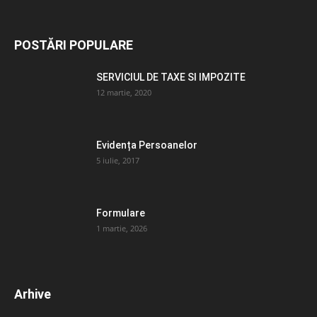
POSTĂRI POPULARE
SERVICIUL DE TAXE SI IMPOZITE
12 martie, 2020
Evidența Persoanelor
5 iulie, 2017
Formulare
1 martie, 2026
Arhive