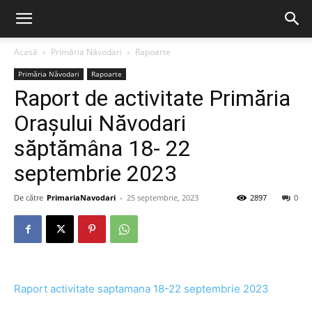
Acasă
Primăria Năvodari
Rapoarte
Primăria Năvodari
Rapoarte
Raport de activitate Primăria
Orașului Năvodari
săptămâna 18- 22
septembrie 2023
De către
PrimariaNavodari
-
25 septembrie, 2023
2897
0
Raport activitate saptamana 18-22 septembrie 2023