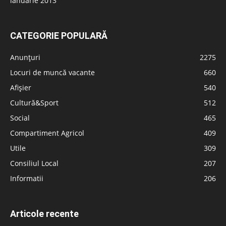
ianuarie 2013
CATEGORIE POPULARĂ
Anunțuri
2275
Locuri de muncă vacante
660
Afișier
540
Cultură&Sport
512
Social
465
Compartiment Agricol
409
Utile
309
Consiliul Local
207
Informatii
206
Articole recente