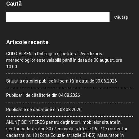
Caută
Articole recente
COD GALBEN în Dobrogea și pe litoral. Avertizarea
meteorologilor este valabilă până în data de 08 august, ora
10:00
Situația datoriei publice întocmită la data de 30.06.2026
Publicații de căsătorie din 04.08.2026
Publicație de căsătorie din 03.08.2026
ANUNȚ DE INTERES pentru deținătorii imobilelor situate în
sector cadastral nr. 30 (Peninsula- străzile P6- P17) și sector
cadastral nr. 18 (Zona Ecluză- străzile E1-E5). Măsurători în