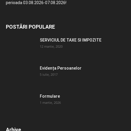
perioada 03.08.2026-07.08.2026!
POSTĂRI POPULARE
SERVICIUL DE TAXE SI IMPOZITE
12 martie, 2020
Evidența Persoanelor
5 iulie, 2017
Formulare
1 martie, 2026
Arhive