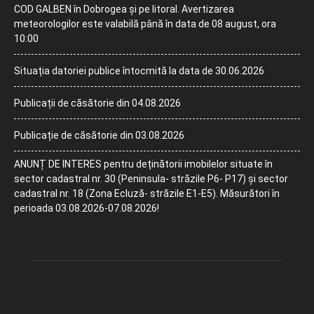
COD GALBEN în Dobrogea și pe litoral. Avertizarea
meteorologilor este valabilă până în data de 08 august, ora
10:00
Situația datoriei publice întocmită la data de 30.06.2026
Publicații de căsătorie din 04.08.2026
Publicație de căsătorie din 03.08.2026
ANUNȚ DE INTERES pentru deținătorii imobilelor situate în
sector cadastral nr. 30 (Peninsula- străzile P6- P17) și sector
cadastral nr. 18 (Zona Ecluză- străzile E1-E5). Măsurători în
perioada 03.08.2026-07.08.2026!