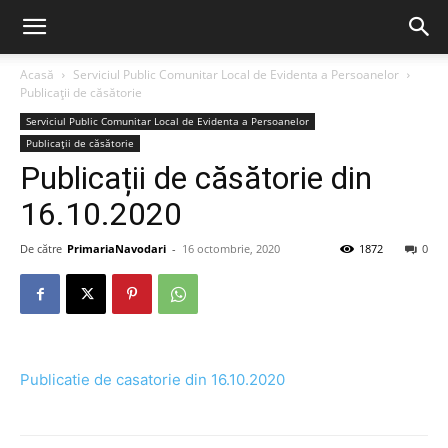
Acasă
Serviciul Public Comunitar Local de Evidenta a Persoanelor
Publicații de căsătorie
Serviciul Public Comunitar Local de Evidenta a Persoanelor
Publicații de căsătorie
Publicații de căsătorie din
16.10.2020
De către
PrimariaNavodari
-
16 octombrie, 2020
1872
0
Publicatie de casatorie din 16.10.2020