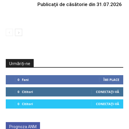
Publicații de căsătorie din 31.07.2026
Urmăriți-ne
0
Fani
ÎMI PLACE
0
Cititori
CONECTAȚI-VĂ
0
Cititori
CONECTAȚI-VĂ
Prognoza ANM