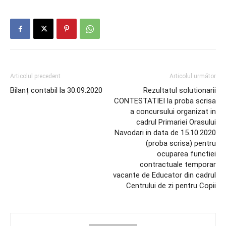
Articolul precedent
Articolul următor
Bilanț contabil la 30.09.2020
Rezultatul solutionarii
CONTESTATIEI la proba scrisa
a concursului organizat in
cadrul Primariei Orasului
Navodari in data de 15.10.2020
(proba scrisa) pentru
ocuparea functiei
contractuale temporar
vacante de Educator din cadrul
Centrului de zi pentru Copii