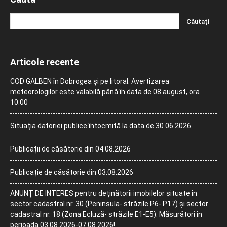
Articole recente
COD GALBEN în Dobrogea și pe litoral. Avertizarea
meteorologilor este valabilă până în data de 08 august, ora
10:00
Situația datoriei publice întocmită la data de 30.06.2026
Publicații de căsătorie din 04.08.2026
Publicație de căsătorie din 03.08.2026
ANUNȚ DE INTERES pentru deținătorii imobilelor situate în
sector cadastral nr. 30 (Peninsula- străzile P6- P17) și sector
cadastral nr. 18 (Zona Ecluză- străzile E1-E5). Măsurători în
perioada 03.08.2026-07.08.2026!