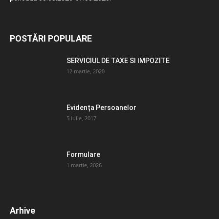
POSTĂRI POPULARE
SERVICIUL DE TAXE SI IMPOZITE
12 martie, 2020
Evidența Persoanelor
5 iulie, 2017
Formulare
1 martie, 2026
Arhive