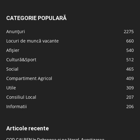
CATEGORIE POPULARĂ
Anunțuri
2275
Locuri de muncă vacante
660
Afișier
540
Cultură&Sport
512
Social
465
Compartiment Agricol
409
Utile
309
Consiliul Local
207
Informatii
206
Articole recente