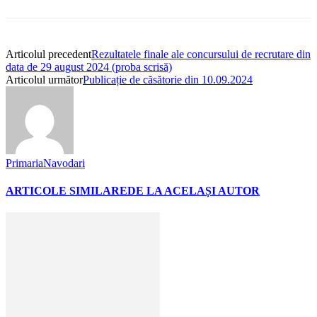
Articolul precedent
Rezultatele finale ale concursului de recrutare din
data de 29 august 2024 (proba scrisă)
Articolul următor
Publicație de căsătorie din 10.09.2024
PrimariaNavodari
ARTICOLE SIMILARE
DE LA ACELAȘI AUTOR