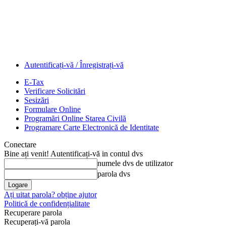
Autentificați-vă / Înregistrați-vă
E-Tax
Verificare Solicitări
Sesizări
Formulare Online
Programări Online Starea Civilă
Programare Carte Electronică de Identitate
Conectare
Bine ați venit! Autentificați-vă in contul dvs
numele dvs de utilizator
parola dvs
Ați uitat parola? obține ajutor
Politică de confidențialitate
Recuperare parola
Recuperați-vă parola