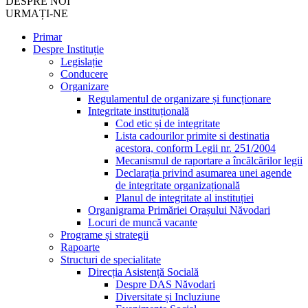
DESPRE NOI
URMAȚI-NE
Primar
Despre Instituție
Legislație
Conducere
Organizare
Regulamentul de organizare și funcționare
Integritate instituțională
Cod etic și de integritate
Lista cadourilor primite si destinatia
acestora, conform Legii nr. 251/2004
Mecanismul de raportare a încălcărilor legii
Declarația privind asumarea unei agende
de integritate organizațională
Planul de integritate al instituției
Organigrama Primăriei Orașului Năvodari
Locuri de muncă vacante
Programe și strategii
Rapoarte
Structuri de specialitate
Direcția Asistență Socială
Despre DAS Năvodari
Diversitate și Incluziune