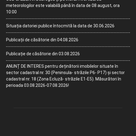
meteorologilor este valabilă până în data de 08 august, ora
10:00
Situația datoriei publice întocmită la data de 30.06.2026
Publicații de căsătorie din 04.08.2026
Publicație de căsătorie din 03.08.2026
ANUNȚ DE INTERES pentru deținătorii imobilelor situate în
sector cadastral nr. 30 (Peninsula- străzile P6- P17) și sector
cadastral nr. 18 (Zona Ecluză- străzile E1-E5). Măsurători în
perioada 03.08.2026-07.08.2026!