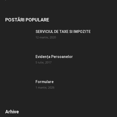
POSTĂRI POPULARE
SERVICIUL DE TAXE SI IMPOZITE
12 martie, 2020
Evidența Persoanelor
5 iulie, 2017
Formulare
1 martie, 2026
Arhive