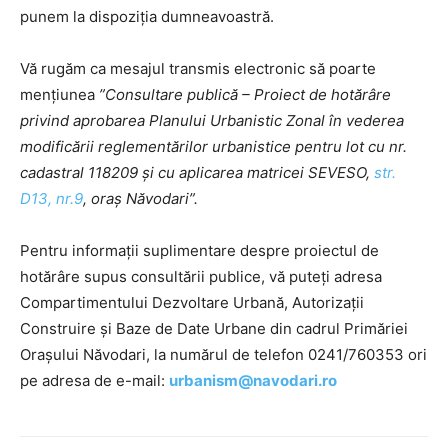
punem la dispoziția dumneavoastră.
Vă rugăm ca mesajul transmis electronic să poarte
mențiunea
”Consultare publică – Proiect de hotărâre
privind aprobarea Planului Urbanistic Zonal în vederea
modificării reglementărilor urbanistice pentru lot cu nr.
cadastral 118209 și cu aplicarea matricei SEVESO,
str.
D13, nr.9
, oraș Năvodari”.
Pentru informații suplimentare despre proiectul de
hotărâre supus consultării publice, vă puteți adresa
Compartimentului Dezvoltare Urbană, Autorizații
Construire și Baze de Date Urbane din cadrul Primăriei
Orașului Năvodari, la numărul de telefon 0241/760353 ori
pe adresa de e-mail:
urbanism@navodari.ro