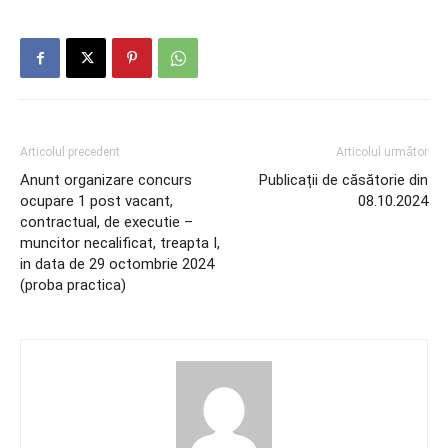
Articolul precedent
Articolul următor
Anunt organizare concurs
Publicații de căsătorie din
ocupare 1 post vacant,
08.10.2024
contractual, de executie –
muncitor necalificat, treapta I,
in data de 29 octombrie 2024
(proba practica)