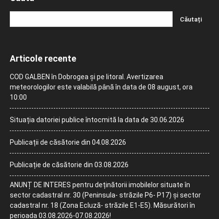
Articole recente
COD GALBEN în Dobrogea și pe litoral. Avertizarea
meteorologilor este valabilă până în data de 08 august, ora
10:00
Situația datoriei publice întocmită la data de 30.06.2026
Publicații de căsătorie din 04.08.2026
Publicație de căsătorie din 03.08.2026
ANUNȚ DE INTERES pentru deținătorii imobilelor situate în
sector cadastral nr. 30 (Peninsula- străzile P6- P17) și sector
cadastral nr. 18 (Zona Ecluză- străzile E1-E5). Măsurători în
perioada 03.08.2026-07.08.2026!