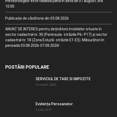
meteorologilor este valabilă până în data de 07 august, ora
10:00
Publicație de căsătorie din 03.08.2026
ANUNȚ DE INTERES pentru deținătorii imobilelor situate în
sector cadastral nr. 30 (Peninsula- străzile P6- P17) și sector
cadastral nr. 18 (Zona Ecluză- străzile E1-E5). Măsurători în
perioada 03.08.2026-07.08.2026!
POSTĂRI POPULARE
SERVICIUL DE TAXE SI IMPOZITE
12 martie, 2020
Evidența Persoanelor
5 iulie, 2017