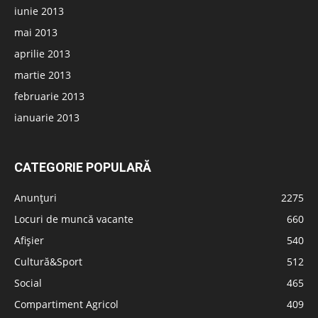
iunie 2013
mai 2013
aprilie 2013
martie 2013
februarie 2013
ianuarie 2013
CATEGORIE POPULARĂ
Anunțuri
2275
Locuri de muncă vacante
660
Afișier
540
Cultură&Sport
512
Social
465
Compartiment Agricol
409