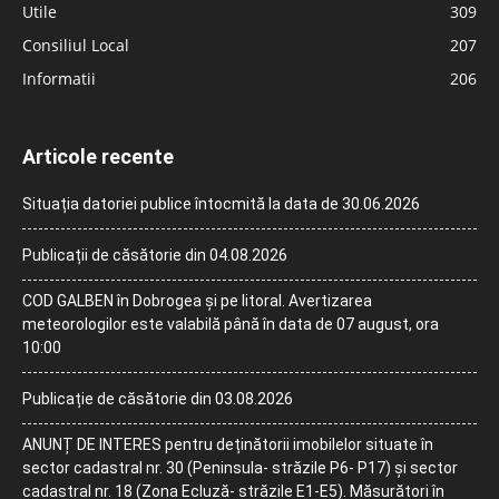
Utile
309
Consiliul Local
207
Informatii
206
Articole recente
Situația datoriei publice întocmită la data de 30.06.2026
Publicații de căsătorie din 04.08.2026
COD GALBEN în Dobrogea și pe litoral. Avertizarea
meteorologilor este valabilă până în data de 07 august, ora
10:00
Publicație de căsătorie din 03.08.2026
ANUNȚ DE INTERES pentru deținătorii imobilelor situate în
sector cadastral nr. 30 (Peninsula- străzile P6- P17) și sector
cadastral nr. 18 (Zona Ecluză- străzile E1-E5). Măsurători în