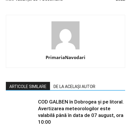
PrimariaNavodari
ARTICOLE SIMILARE
DE LA ACELAȘI AUTOR
COD GALBEN în Dobrogea și pe litoral.
Avertizarea meteorologilor este
valabilă până în data de 07 august, ora
10:00