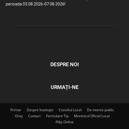
perioada 03.08.2026-07.08.2026!
DESPRE NOI
URMAȚI-NE
Primar
Despre Instituție
Consiliul Local
De interes public
Oraș
Contact
Formulare Tip
Monitorul Oficial Local
Plăți Online