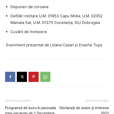
Depuneri de coroane
Defilări militare U.M. 01853 Capu Midia, U.M. 02052
Mamaia Sat, U.M. 01375 Constanța, ISU Dobrogea
Cuvânt de încheiere
Eveniment prezentat de Liliana Cazan și Enache Tușa.
Articolul precedent
Articolul următor
Programul de lucru în perioada
Declarații de avere și interese
mini-vacanței de 1 Decembrie
2022