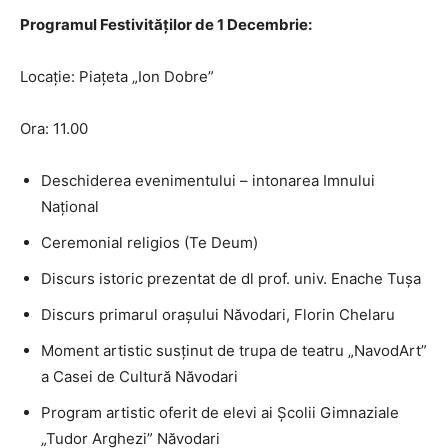
Programul Festivităților de 1 Decembrie:
Locație: Piațeta „Ion Dobre”
Ora: 11.00
Deschiderea evenimentului – intonarea Imnului
Național
Ceremonial religios (Te Deum)
Discurs istoric prezentat de dl prof. univ. Enache Tușa
Discurs primarul orașului Năvodari, Florin Chelaru
Moment artistic susținut de trupa de teatru „NavodArt”
a Casei de Cultură Năvodari
Program artistic oferit de elevi ai Școlii Gimnaziale
„Tudor Arghezi” Năvodari