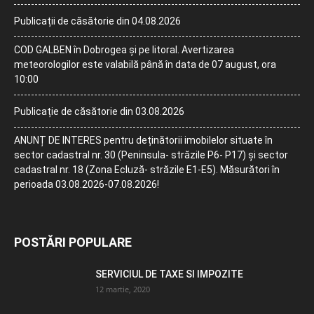
Publicații de căsătorie din 04.08.2026
COD GALBEN în Dobrogea și pe litoral. Avertizarea
meteorologilor este valabilă până în data de 07 august, ora
10:00
Publicație de căsătorie din 03.08.2026
ANUNȚ DE INTERES pentru deținătorii imobilelor situate în
sector cadastral nr. 30 (Peninsula- străzile P6- P17) și sector
cadastral nr. 18 (Zona Ecluză- străzile E1-E5). Măsurători în
perioada 03.08.2026-07.08.2026!
POSTĂRI POPULARE
SERVICIUL DE TAXE SI IMPOZITE
12 martie, 2020