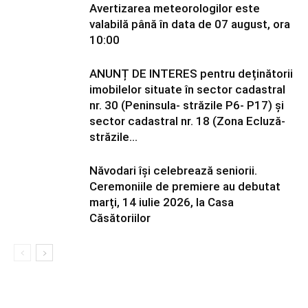
Avertizarea meteorologilor este
valabilă până în data de 07 august, ora
10:00
ANUNȚ DE INTERES pentru deținătorii
imobilelor situate în sector cadastral
nr. 30 (Peninsula- străzile P6- P17) și
sector cadastral nr. 18 (Zona Ecluză-
străzile...
Năvodari își celebrează seniorii.
Ceremoniile de premiere au debutat
marți, 14 iulie 2026, la Casa
Căsătoriilor