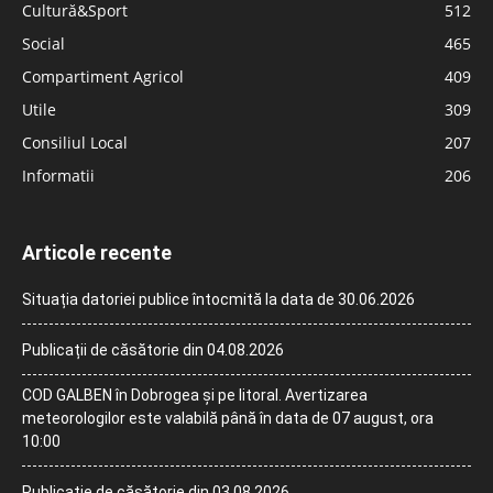
Cultură&Sport
512
Social
465
Compartiment Agricol
409
Utile
309
Consiliul Local
207
Informatii
206
Articole recente
Situația datoriei publice întocmită la data de 30.06.2026
Publicații de căsătorie din 04.08.2026
COD GALBEN în Dobrogea și pe litoral. Avertizarea
meteorologilor este valabilă până în data de 07 august, ora
10:00
Publicație de căsătorie din 03.08.2026