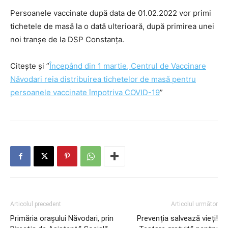
Persoanele vaccinate după data de 01.02.2022 vor primi
tichetele de masă la o dată ulterioară, după primirea unei
noi tranșe de la DSP Constanța.
Citește și ”
Începând din 1 martie, Centrul de Vaccinare
Năvodari reia distribuirea tichetelor de masă pentru
persoanele vaccinate împotriva COVID-19
”
Articolul precedent
Articolul următor
Primăria oraşului Năvodari, prin
Prevenția salvează vieți!