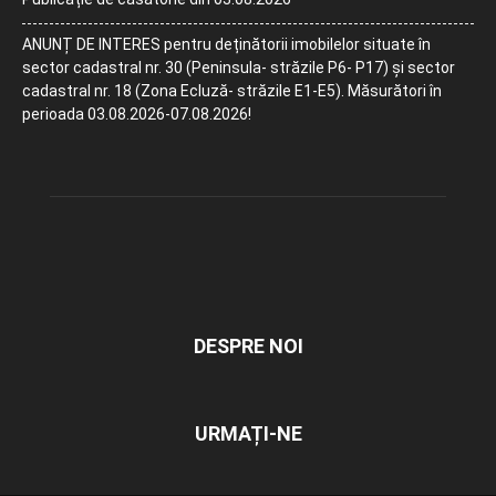
ANUNȚ DE INTERES pentru deținătorii imobilelor situate în
sector cadastral nr. 30 (Peninsula- străzile P6- P17) și sector
cadastral nr. 18 (Zona Ecluză- străzile E1-E5). Măsurători în
perioada 03.08.2026-07.08.2026!
DESPRE NOI
URMAȚI-NE