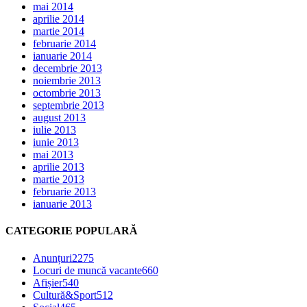
mai 2014
aprilie 2014
martie 2014
februarie 2014
ianuarie 2014
decembrie 2013
noiembrie 2013
octombrie 2013
septembrie 2013
august 2013
iulie 2013
iunie 2013
mai 2013
aprilie 2013
martie 2013
februarie 2013
ianuarie 2013
CATEGORIE POPULARĂ
Anunțuri
2275
Locuri de muncă vacante
660
Afișier
540
Cultură&Sport
512