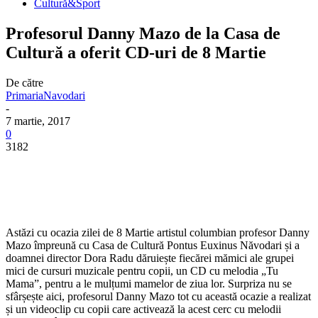
Cultură&Sport
Profesorul Danny Mazo de la Casa de
Cultură a oferit CD-uri de 8 Martie
De către
PrimariaNavodari
-
7 martie, 2017
0
3182
Astăzi cu ocazia zilei de 8 Martie artistul columbian profesor Danny
Mazo împreună cu Casa de Cultură Pontus Euxinus Năvodari și a
doamnei director Dora Radu dăruiește fiecărei mămici ale grupei
mici de cursuri muzicale pentru copii, un CD cu melodia „Tu
Mama”, pentru a le mulțumi mamelor de ziua lor. Surpriza nu se
sfârșește aici, profesorul Danny Mazo tot cu această ocazie a realizat
și un videoclip cu copii care activează la acest cerc cu melodii