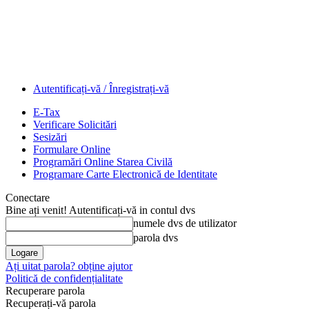
Autentificați-vă / Înregistrați-vă
E-Tax
Verificare Solicitări
Sesizări
Formulare Online
Programări Online Starea Civilă
Programare Carte Electronică de Identitate
Conectare
Bine ați venit! Autentificați-vă in contul dvs
numele dvs de utilizator
parola dvs
Ați uitat parola? obține ajutor
Politică de confidențialitate
Recuperare parola
Recuperați-vă parola