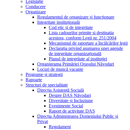
Legislație
Conducere
Organizare
Regulamentul de organizare și funcționare
Integritate instituțională
Cod etic și de integritate
Lista cadourilor primite si destinatia
acestora, conform Legii nr. 251/2004
Mecanismul de raportare a încălcărilor legii
Declarația privind asumarea unei agende
de integritate organizațională
Planul de integritate al instituției
Organigrama Primăriei Orașului Năvodari
Locuri de muncă vacante
Programe și strategii
Rapoarte
Structuri de specialitate
Direcția Asistență Socială
Despre DAS Năvodari
Diversitate și Incluziune
Evenimente Social
Raport de activitate DAS
Direcția Administrarea Domeniului Public și
Privat
Regulament