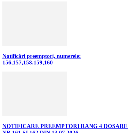
Notificări preemptori, numerele:
156,157,158,159,160
NOTIFICARE PREEMPTORI RANG 4 DOSARE
NR.161 SI 162 DIN 13.07.2026