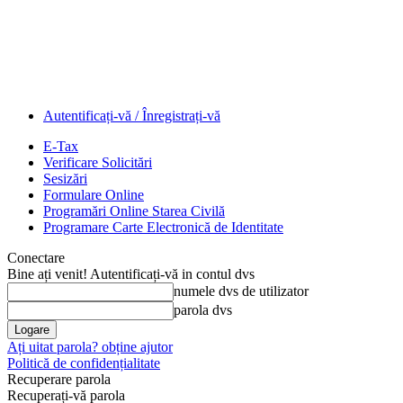
Autentificați-vă / Înregistrați-vă
E-Tax
Verificare Solicitări
Sesizări
Formulare Online
Programări Online Starea Civilă
Programare Carte Electronică de Identitate
Conectare
Bine ați venit! Autentificați-vă in contul dvs
numele dvs de utilizator
parola dvs
Ați uitat parola? obține ajutor
Politică de confidențialitate
Recuperare parola
Recuperați-vă parola