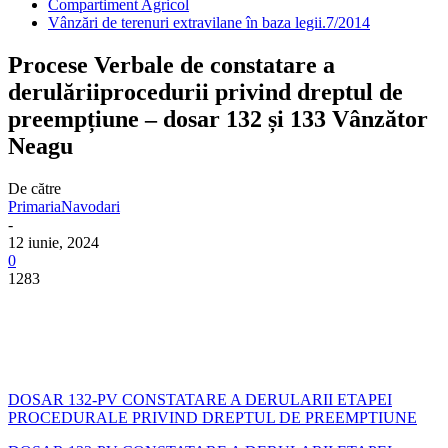
Compartiment Agricol
Vânzări de terenuri extravilane în baza legii.7/2014
Procese Verbale de constatare a
derulăriiprocedurii privind dreptul de
preempțiune – dosar 132 și 133 Vânzător
Neagu
De către
PrimariaNavodari
-
12 iunie, 2024
0
1283
DOSAR 132-PV CONSTATARE A DERULARII ETAPEI
PROCEDURALE PRIVIND DREPTUL DE PREEMPTIUNE